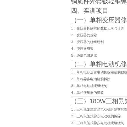
铜质件外套铍轻铜弹
四、实训项目
（一）单相变压器修
1．变压器拆除前的数据记录与计算
2．变压器的拆除
3．变压器的绕组绕制
4．变压器组装
5．绝缘电阻测试
（二）单相电动机修
1．单相电容运转电动机拆除前的数
2．单相异步电动机的拆除
3．单相电动机绕组绕制
4．单相变压器的组装
（三）180W三相
1．三相鼠笼式异步电动机拆除前的
2．三相鼠笼式异步电动机的拆除
3．三相鼠笼式异步电动机绕组绕制