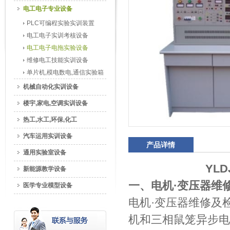
电工电子专业设备
PLC可编程实验实训装置
电工电子实训考核设备
电工电子电拖实验设备
维修电工技能实训设备
单片机,模电数电,通信实验箱
机械自动化实训设备
楼宇,家电,空调实训设备
热工,水工,环保,化工
汽车运用实训设备
产品详情
通用实验室设备
YL
新能源教学设备
一、电机·变压器维
医学专业模型设备
电机·变压器维修及
机和三相鼠笼异步电