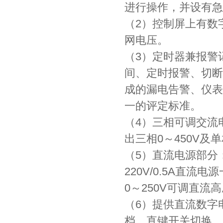
进行操作，并设有急
（2）控制屏上有数
网电压。
（3）定时器兼报警
间、定时报警、切断
成的漏电告警、仪表
一的评定标准。
（4）三相可调交流
出三相0～450V及单
（5）直流电源部分
220V/0.5A直
0～250V可调直
（6）提供直流数字电
档，直键开关切换，