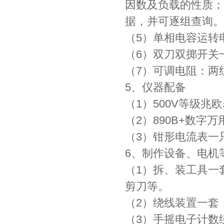
因数及负载的性质；
据，并可逐组查询。
（5）单相电容运转电动
（6）双刀双掷开关
（7）可调电阻：两组0
5、仪器配备
（1）500V等级
（2）890B+数字
（3）钳形电流表一
6、制作设备、电机
（1）拆、装工具一
剪刀等。
（2）绕线装置一套
（3）手摇电子计数