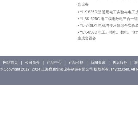
套设备
•
YLK-835D型 通用电工实验与电
•
YLBK-625C 电工模电数电三合
•
YL-740DY 电机与变压器综合实验
•
YLK-850D 电工、模电、数电
室成套设备
网站首页
|
公司简介
|
产品中心
|
产品价格
|
新闻资讯
|
售后服务
|
联
© Copyright 2012~2024 上海育联实验设备制造有限公司 版权所有. shylzz.com. All Rig