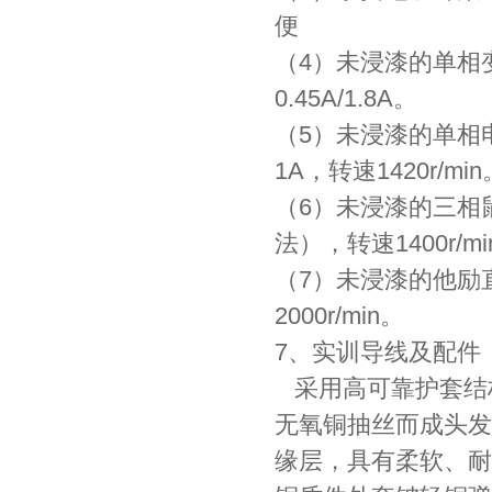
便
（4）未浸漆的单相变压
0.45A/1.8A。
（5）未浸漆的单相
1A，转速1420r/min
（6）未浸漆的三相鼠
法），转速1400r/mi
（7）未浸漆的他励直
2000r/min。
7、实训导线及配件
采用高可靠护套结
无氧铜抽丝而成头发
缘层，具有柔软、耐