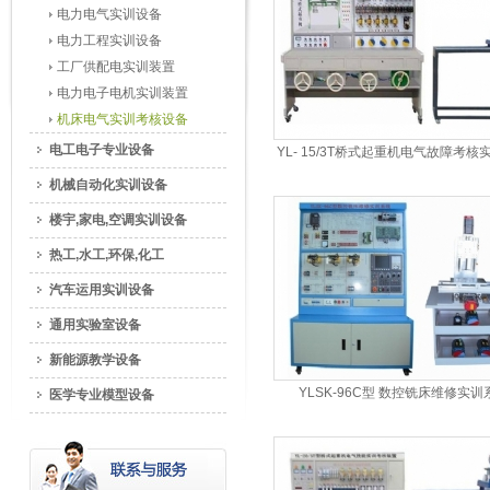
电力电气实训设备
电力工程实训设备
工厂供配电实训装置
电力电子电机实训装置
机床电气实训考核设备
电工电子专业设备
YL- 15/3T桥式起重机电气故障考核
机械自动化实训设备
楼宇,家电,空调实训设备
热工,水工,环保,化工
汽车运用实训设备
通用实验室设备
新能源教学设备
YLSK-96C型 数控铣床维修实训
医学专业模型设备