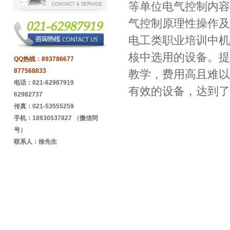
等单位电气控制内容
气控制原理性操作及
电工类职业培训中机
核中选用的设备。提
QQ热线：
893786677
877568833
教学，费用高且难以
电话：021-62987919
有效的设备，达到了
62982737
传真：021-53555259
手机：18930537827 （微信同
号）
联系人：徐先生