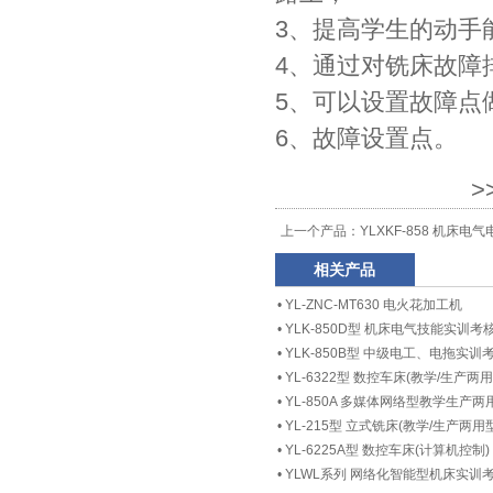
3、提高学生的动手
4、通过对铣床故障
5、可以设置故障点
6、故障设置点。
>
上一个产品：
YLXKF-858 机床
相关产品
•
YL-ZNC-MT630 电火花加工机
•
YLK-850D型 机床电气技能实训
•
YLK-850B型 中级电工、电拖实训
•
YL-6322型 数控车床(教学/生产两用
•
YL-850A 多媒体网络型教学生
•
YL-215型 立式铣床(教学/生产两用型
•
YL-6225A型 数控车床(计算机控制)
•
YLWL系列 网络化智能型机床实训