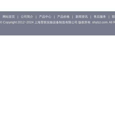
网站首页
|
公司简介
|
产品中心
|
产品价格
|
新闻资讯
|
售后服务
|
联
© Copyright 2012~2024 上海育联实验设备制造有限公司 版权所有. shylzz.com. All Rig