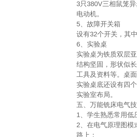
3只380V三相鼠
电动机。
5、故障开关箱
设有32个开关，其中
6、实验桌
实验桌为铁质双层亚
结构坚固，形状似长
工具及资料等。桌面
实验桌底还设有四个
实验室布局。
五、万能铣床电气技
1、学生熟悉常用低
2、在电气原理图模
路上；