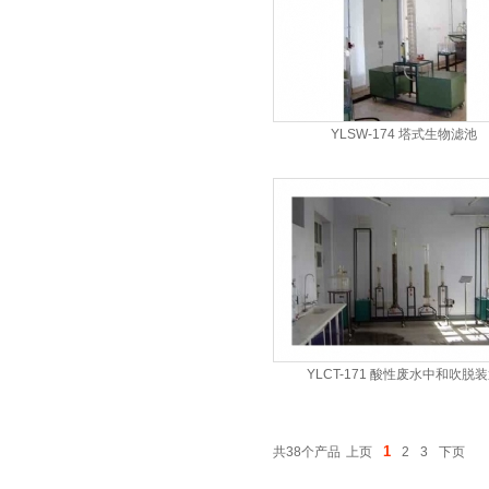
YLSW-174 塔式生物滤池
YLCT-171 酸性废水中和吹脱
1
共38个产品
上页
2
3
下页