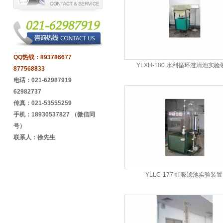
QQ热线：
893786677
YLXH-180 水利循环澄清池实验
877568833
电话：021-62987919
62982737
传真：021-53555259
手机：18930537827 （微信同
号）
联系人：徐先生
YLLC-177 虹吸滤池实验装置