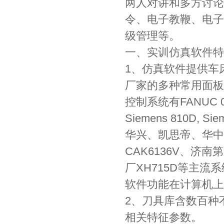
两人对讲和多方讨论
令、电子教鞭、电子
级管理等。
一、实训仿真软件特
1、仿真软件提供车
厂家的多种常用面板
控制系统有FANUC 0，FA
Siemens 810D, S
华兴、凯思帝、华中
CAK6136V、济南
厂XH715D等主
软件功能在计算机上
2、刀具库含数百种
相关特征参数。