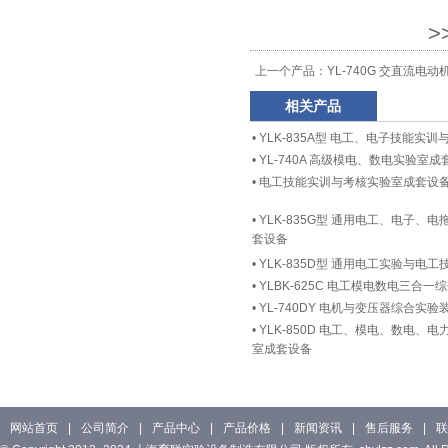
>
上一个产品：
YL-740G 交直流电
相关产品
•
YLK-835A型 电工、电子技能实
•
YL-740A 高级模电、数电实验室成
•
电工技能实训与考核实验室成套设
•
YLK-835G型 通用电工、电子
套设备
•
YLK-835D型 通用电工实验与电
•
YLBK-625C 电工模电数电三合
•
YL-740DY 电机与变压器综合实验
•
YLK-850D 电工、模电、数电
室成套设备
网站首页
|
公司简介
|
产品中心
|
产品价格
|
新闻资讯
|
售后服务
|
联