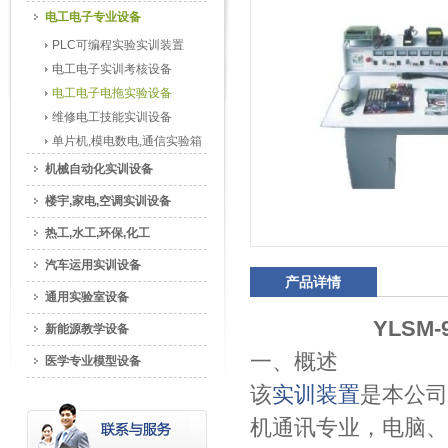
电工电子专业设备
PLC可编程实验实训装置
电工电子实训考核设备
电工电子电拖实验设备
维修电工技能实训设备
单片机,模电数电,通信实验箱
机械自动化实训设备
楼宇,家电,空调实训设备
热工,水工,环保,化工
汽车运用实训设备
产品详情
通用实验室设备
YLSM
新能源教学设备
一、概述
医学专业模型设备
该
实训装置
是本公司
机通讯专业，电脑、