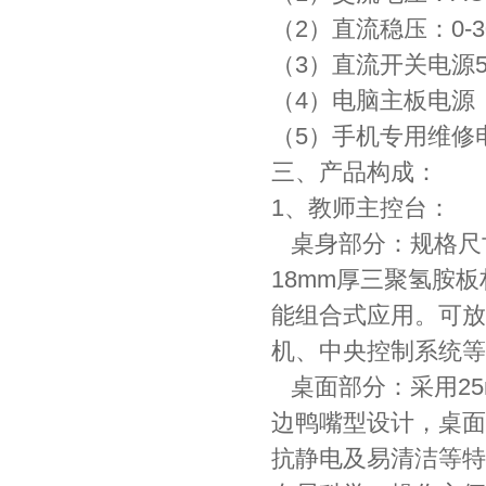
（2）直流稳压：0-
（3）直流开关电源5
（4）电脑主板电源
（5）手机专用维修
三、产品构成：
1、教师主控台：
桌身部分：规格尺寸：
18mm厚三聚氢胺
能组合式应用。可放
机、中央控制系统等
桌面部分：采用25
边鸭嘴型设计，桌面
抗静电及易清洁等特