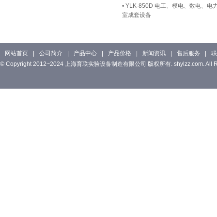
•
YLK-850D 电工、模电、数电
室成套设备
网站首页
|
公司简介
|
产品中心
|
产品价格
|
新闻资讯
|
售后服务
|
联
© Copyright 2012~2024 上海育联实验设备制造有限公司 版权所有. shylzz.com. All Rig