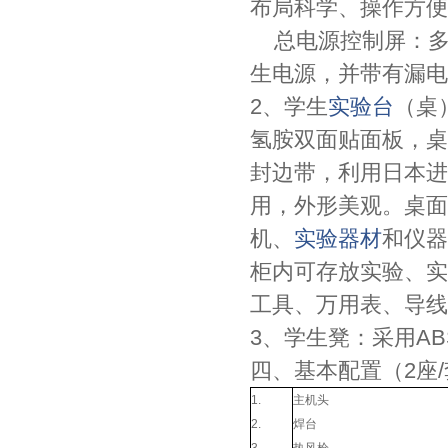
布局科学、操作方便
总电源控制屏：多
生电源，并带有漏电
2、学生
实验台
（桌）
氢胺双面贴面板，桌
封边带，利用日本进
用，外形美观。桌面
机、
实验器材
和仪器
柜内可存放实验、实
工具、万用表、导线
3、学生凳：采用A
四、基本配置（2座
1.
主机头
2.
焊台