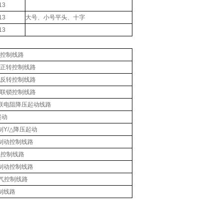
13
13
大号、小号平头、十字
13
动正转控制线路
护的正转控制线路
的正反转控制线路
复合联锁控制线路
串联电阻降压起动线路
/△降压起动
制Y/△降压起动
制动控制线路
气控制线路
制动控制线路
电气控制线路
制线路