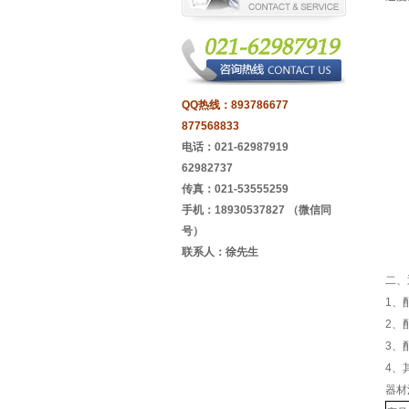
QQ热线：
893786677
877568833
电话：021-62987919
62982737
传真：021-53555259
手机：18930537827 （微信同
号）
联系人：徐先生
二、
1、
2、
3、
4、
器材