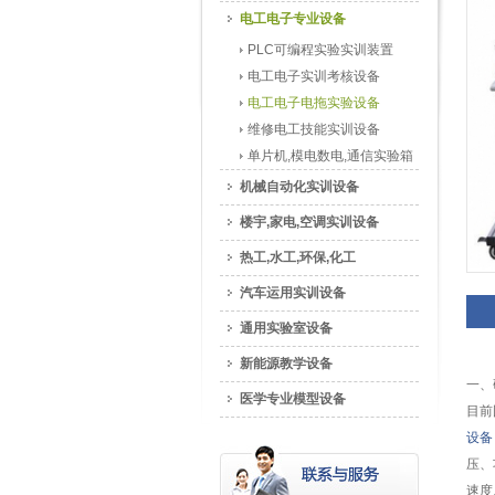
电工电子专业设备
PLC可编程实验实训装置
电工电子实训考核设备
电工电子电拖实验设备
维修电工技能实训设备
单片机,模电数电,通信实验箱
机械自动化实训设备
楼宇,家电,空调实训设备
热工,水工,环保,化工
汽车运用实训设备
通用实验室设备
新能源教学设备
一、
医学专业模型设备
目前
设备
压、
速度