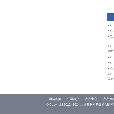
上
•
Y
•
Y
•
电
•
Y
套设
•
Y
•
Y
•
Y
•
Y
室成
网站首页
|
公司简介
|
产品中心
|
产品价
© Copyright 2012~2024 上海育联实验设备制造有限公司 