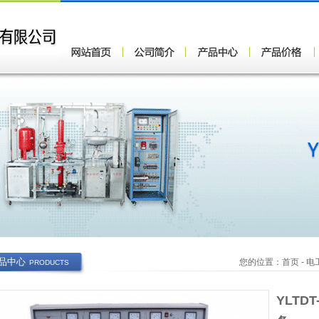
品中心
您的位置：
首页
-
电
PRODUCTS
YLTD