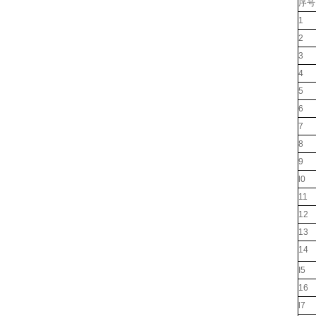
序号
1
2
3
4
5
6
7
8
9
l0
11
12
13
14
I5
16
l7