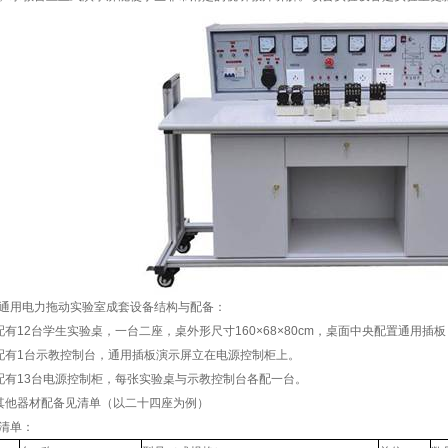
通用电力拖动实验室成套设备结构与配备：
配有12台学生实验桌，一台二座，桌外形尺寸160×68×80cm，桌面中央配置通用插板
配有1台示教控制台，通用插板演示屏立在电源控制柜上。
配有13台电源控制柜，每张实验桌与示教控制台各配一台。
其他器材配备见清单（以二十四座为例）
清单：