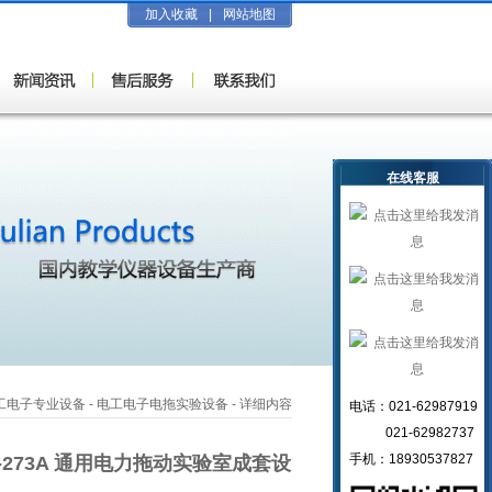
加入收藏
|
网站地图
在线客服
工电子专业设备
-
电工电子电拖实验设备
- 详细内容
电话：021-62987919
021-62982737
手机：18930537827
T-273A 通用电力拖动实验室成套设