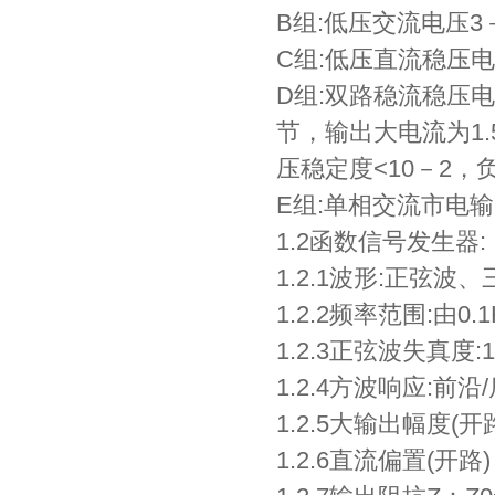
B组:低压交流电压3
C组:低压直流稳压电
D组:双路稳流稳压
节，输出大电流为1
压稳定度<10－2，负
E组:单相交流市电
1.2函数信号发生器:
1.2.1波形:正弦
1.2.2频率范围:由
1.2.3正弦波失真度:10
1.2.4方波响应:前沿
1.2.5大输出幅度(开
1.2.6直流偏置(开路)