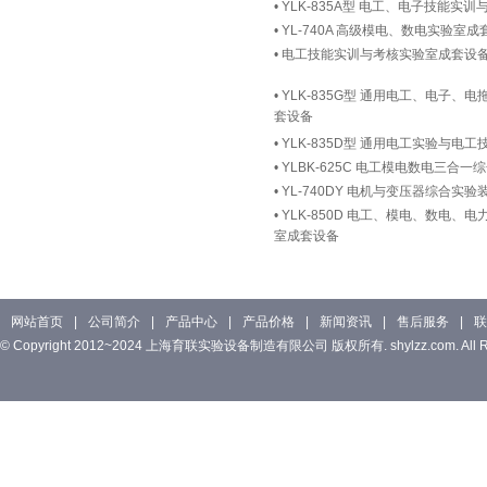
•
YLK-835A型 电工、电子技能实
•
YL-740A 高级模电、数电实验室成
•
电工技能实训与考核实验室成套设
•
YLK-835G型 通用电工、电子
套设备
•
YLK-835D型 通用电工实验与电
•
YLBK-625C 电工模电数电三合
•
YL-740DY 电机与变压器综合实验
•
YLK-850D 电工、模电、数电
室成套设备
网站首页
|
公司简介
|
产品中心
|
产品价格
|
新闻资讯
|
售后服务
|
联
© Copyright 2012~2024 上海育联实验设备制造有限公司 版权所有. shylzz.com. All Rig