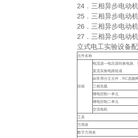
24．三相异步电动
25．三相异步电动机
26．三相异步电动
27．三相异步电动
立式电工实验设备配
元件名称
电流源—电压源转换电路、
直流实验电路组成
由常用分立元件，RC选频
挂箱
三相负载
继电控制一单元
继电控制二单元
交流电机
工具
万用表
数字万用表