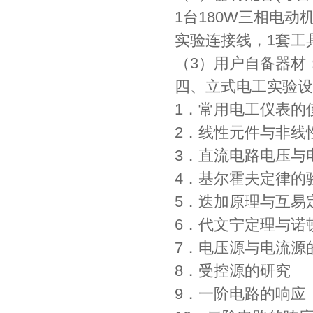
1台180W三相电动
实验连接线，1套工
（3）用户自备器材
四、立式电工实验设
1．常用电工仪表的
2．线性元件与非线
3．直流电路电压与
4．基尔霍夫定律的
5．迭加原理与互易
6．代文宁定理与诺
7．电压源与电流源
8．受控源的研究
9．一阶电路的响应