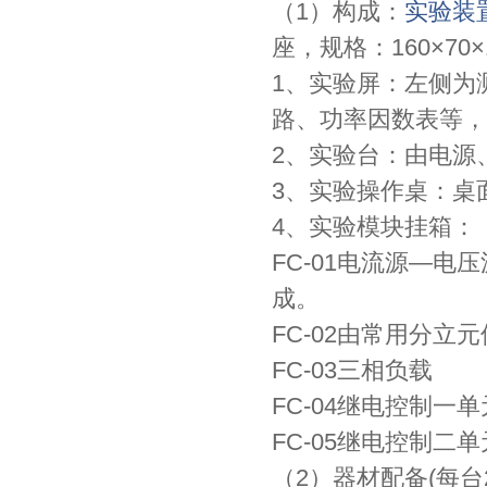
（1）构成：
实验装
座，规格：160×70×
1、实验屏：左侧为
路、功率因数表等，
2、实验台：由电源
3、实验操作桌：桌
4、实验模块挂箱：
FC-01电流源—
成。
FC-02由常用分立
FC-03三相负载
FC-04继电控制一单
FC-05继电控制二单
（2）器材配备(每台