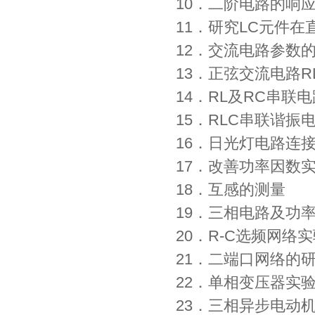
10．二阶电路的响
11．研究LC元件
12．交流电路参数
13．正弦交流电路R
14．RL及RC串联
15．RLC串联谐振
16．日光灯电路连
17．改善功率因数
18．互感的测量
19．三相电路及功
20．R-C选频网络
21．二端口网络的
22．单相变压器实
23．三相异步电动