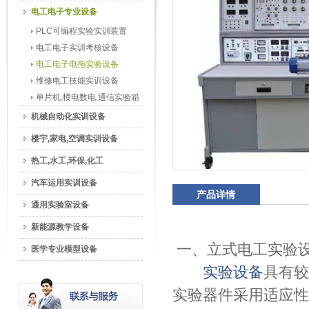
电工电子专业设备
PLC可编程实验实训装置
电工电子实训考核设备
电工电子电拖实验设备
维修电工技能实训设备
单片机,模电数电,通信实验箱
机械自动化实训设备
楼宇,家电,空调实训设备
热工,水工,环保,化工
汽车运用实训设备
产品详情
通用实验室设备
新能源教学设备
一、立式电工实验
医学专业模型设备
实验设备
具有较
实验器件采用适应性