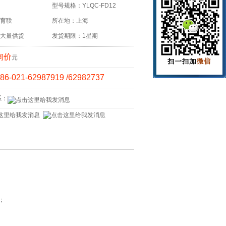
型号规格：YLQC-FD12
育联
所在地：上海
大量供货
发货期限：1星期
询价
元
86-021-62987919 /62982737
系：
；