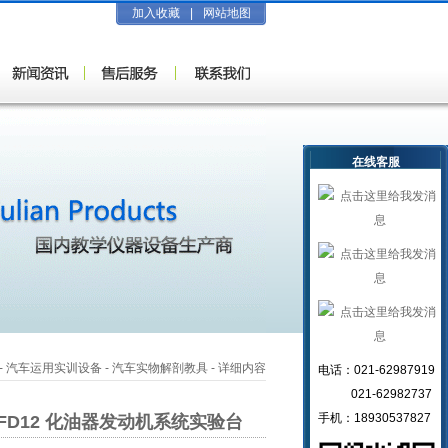
加入收藏
|
网站地图
在线客服
-
汽车运用实训设备
-
汽车实物解剖教具
- 详细内容
电话：021-62987919
021-62982737
手机：18930537827
-FD12 化油器发动机系统实验台