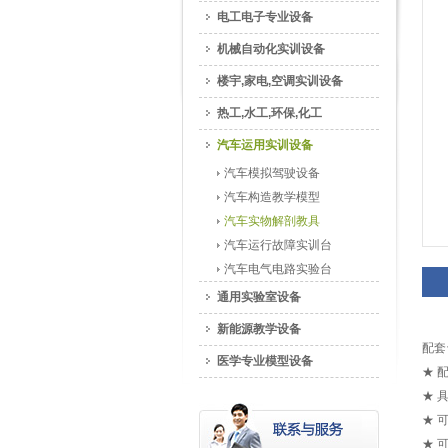
电工电子专业设备
机械自动化实训设备
楼宇,家电,空调实训设备
热工,水工,环保,化工
汽车运用实训设备
汽车模拟驾驶设备
汽车构造教学模型
汽车实物解剖教具
汽车运行故障实训台
汽车电气电路实验台
通用实验室设备
新能源教学设备
配套
医学专业模型设备
★ 
★ 
★ 
★ 