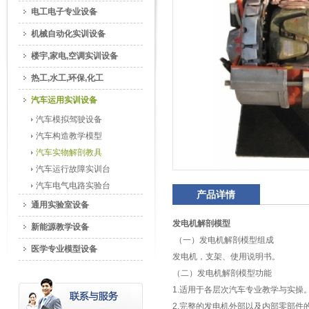
电工电子专业设备
机械自动化实训设备
楼宇,家电,空调实训设备
热工,水工,环保,化工
汽车运用实训设备
汽车模拟驾驶设备
汽车构造教学模型
汽车实物解剖教具
汽车运行故障实训台
汽车电气电路实验台
产品详情
通用实验室设备
发电机解剖模型
新能源教学设备
（一）发电机解剖模型组成
医学专业模型设备
发电机，支架、使用说明书。
（二）发电机解剖模型功能
1.适用于各层次汽车专业教学与实操
2.完整的发电机外部以及内部零部件