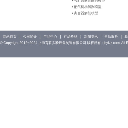
•
气缸盖解剖解剖模型
•
配气机构解剖模型
•
离合器解剖模型
网站首页
|
公司简介
|
产品中心
|
产品价格
|
新闻资讯
|
售后服务
|
联
© Copyright 2012~2024 上海育联实验设备制造有限公司 版权所有. shylzz.com. All Rig