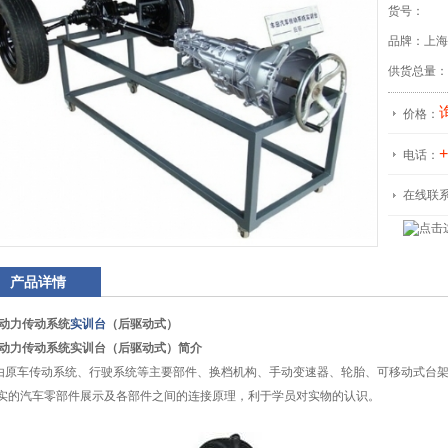
货号：
品牌：上海
供货总量：
价格：
+
电话：
在线联
产品详情
动力传动系统
实训台
（后驱动式）
动力传动系统实训台（后驱动式）简介
由原车传动系统、行驶系统等主要部件、换档机构、手动变速器、轮胎、可移动式台
真实的汽车零部件展示及各部件之间的连接原理，利于学员对实物的认识。