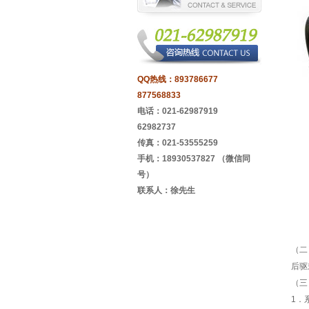
QQ热线：
893786677
877568833
电话：021-62987919
62982737
传真：021-53555259
手机：18930537827 （微信同
号）
联系人：徐先生
（二
后驱
（三
1．