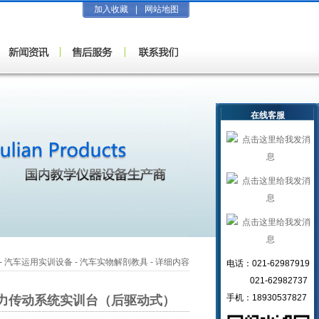
加入收藏
|
网站地图
在线客服
-
汽车运用实训设备
-
汽车实物解剖教具
- 详细内容
电话：021-62987919
021-62982737
手机：18930537827
力传动系统实训台（后驱动式）