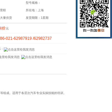
型号规格：
育联
所在地：上海
大量供货
发货期限：1星期
询价
元
86-021-62987919 /62982737
系：
架等组成。适用于各层次汽车专业实操技能的培训。