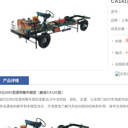
CA14
货号：
品牌：上海
供货总量：
价格：
+
电话：
在线联
产品详情
EQ1091型透明整车模型（解放CA141型）
EQ1091型透明整车模型是配合大中专院校，部队、交通、公安部门的汽车驾驶培
专业课程的教学和本模型演示，可清楚地了解汽车的内部的结构和作用，使学生很快