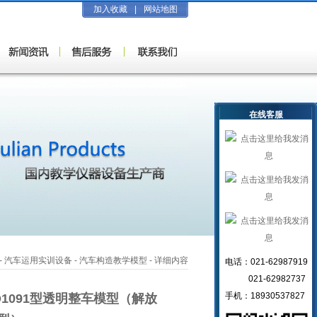
加入收藏
|
网站地图
在线客服
-
汽车运用实训设备
-
汽车构造教学模型
- 详细内容
电话：021-62987919
021-62982737
手机：18930537827
Q1091型透明整车模型（解放