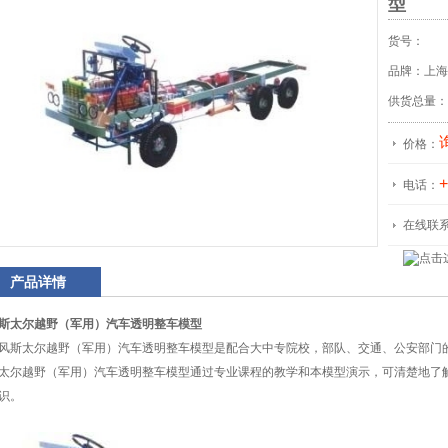
型
货号：
品牌：上海
供货总量：
价格：
+
电话：
在线联
产品详情
斯太尔越野（军用）汽车透明整车模型
斯太尔越野（军用）汽车透明整车模型是配合大中专院校，部队、交通、公安部门
太尔越野（军用）汽车透明整车模型通过专业课程的教学和本模型演示，可清楚地了
识。