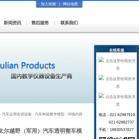
加入收藏
|
网站地图
在线客服
-
汽车运用实训设备
-
汽车构造教学模型
- 详细内容
电话：021-62987919
021-62982737
手机：18930537827
太尔越野（军用）汽车透明整车模