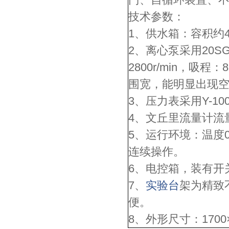
技术参数：
1、供水箱：容积约
2、离心泵采用20SG
2800r/min，吸
围宽，能明显出现
3、压力表采用Y-100
4、文丘里流量计流量：
5、运行环境：温度0-
连续操作。
6、电控箱，装有开
7、
实验台
架为精致
便。
8、外形尺寸：1700×