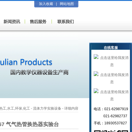
加入收藏
|
网站地图
在线客服
热工,水工,环保,化工
-
流体力学实验设备
- 详细内容
电话：021-62987919
021-62982737
手机：18930537827
-67 气气热管换热器实验台