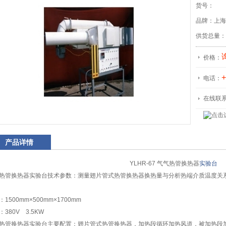
货号：
品牌：上海
供货总量：
价格：
+
电话：
在线联
产品详情
YLHR-67 气气热管换热器
实验台
热管换热器实验台技术参数：测量翅片管式热管换热器换热量与分析热端介质温度关
1500mm×500mm×1700mm
：380V 3.5KW
热管换热器实验台主要配置：翅片管式热管换热器，加热段循环加热风道，被加热段