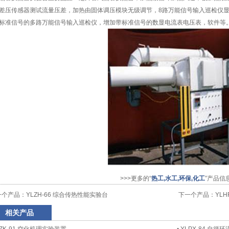
差压传感器测试流量压差，加热由固体调压模块无级调节，8路万能信号输入巡检仪
标准信号的多路万能信号输入巡检仪，增加带标准信号的数显电流表电压表，软件等
>>>更多的“
热工,水工,环保,化工
”产品信
一个产品：
YLZH-66 综合传热性能实验台
下一个产品：
YL
相关产品