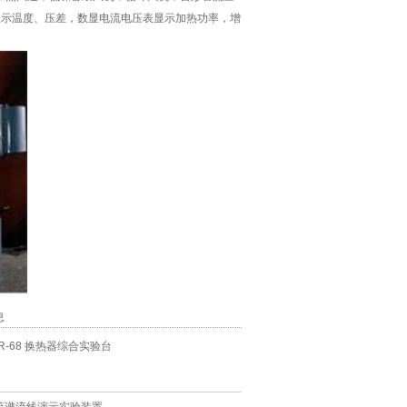
显示温度、压差，数显电流电压表显示加热功率，增
。
息
HR-68 换热器综合实验台