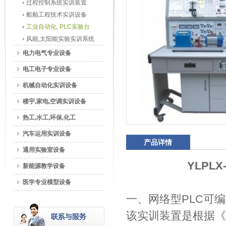
过程控制系统实训装置
船舶工程技术实训设备
工业自动化, PLC实验台
风能,太阳能实验实训系统
电力电气专业设备
电工电子专业设备
机械自动化实训设备
楼宇,家电,空调实训设备
热工,水工,环保,化工
汽车运用实训设备
产品详情
通用实验室设备
YLPLX
新能源教学设备
医学专业模型设备
一、网络型PLC可
该实训装置是根据《