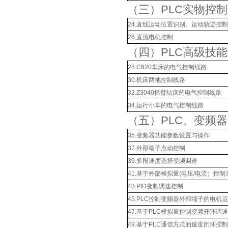
（三）PLC实物控
24.直线运动位置识别、运动轨迹控
26.直流电机控制
（四）PLC高级技
28.C620车床的电气控制线路
30.机床两地控制线路
32.Z3040摇臂钻床的电气控制线路
34.运行小车的电气控制线路
（五）PLC、变频
35.变频器功能参数设置与操作
37.外部端子点动控制
39.多段速度选择变频调速
41.基于外部模拟量(电压/电流）控
43.PID变频调速控制
45.PLC控制变频器外部端子的电机
47.基于PLC模拟量控制变频开环调速
49.基于PLC通信方式的速度闭环控制