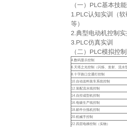
（一）PLC基本技
1.PLC认知实训
等）
2.典型电动机控制
3.PLC仿真实训
（二）PLC模拟控
4.数码显示控制
6.天塔之光控制（闪烁、发射、流水
8.十字路口交通灯控制
10.自动送料装车系统控制
12.装配流水线控制
14.自控成型机控制
16.电镀生产线控制
18.邮件分拣机控制
20.机械手控制
22.四层电梯控制（实物）