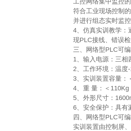
工控网络集中监控的
符合工业现场控制的
并进行组态实时监控
4、仿真实训教学：
现PLC接线、错误
三、网络型PLC可
1、输入电源：三相四线
2、工作环境：温度-10
3、实训装置容量：＜0
4、重 量：＜110Kg
5、外形尺寸：1600m
6、安全保护：具有
四、网络型PLC可
实训装置由控制屏、