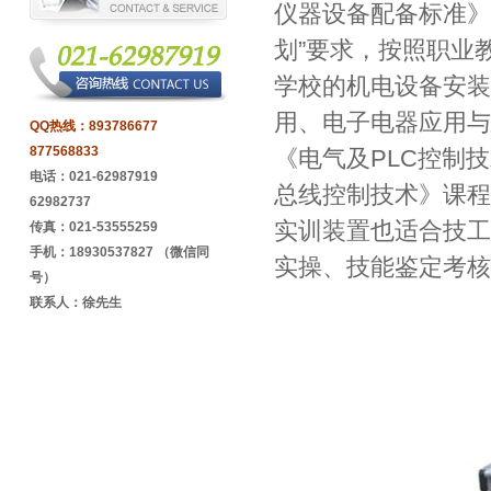
仪器设备配备标准》
划”要求，按照职业
学校的机电设备安装
用、电子电器应用与
QQ热线：
893786677
877568833
《电气及PLC控制
电话：021-62987919
总线控制技术》课程
62982737
实训装置也适合技工
传真：021-53555259
手机：18930537827 （微信同
实操、技能鉴定考核
号）
联系人：徐先生