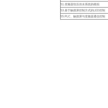
51.变频器恒压供水系统的模拟
53.基于触摸屏控制方式的LED控制
55.PLC、触摸屏与变频器通信控制