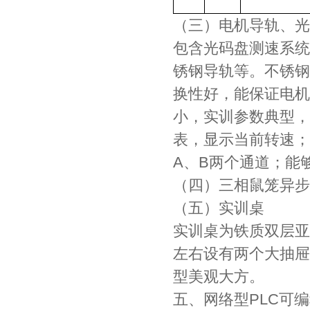
（三）电机导轨、光
包含光码盘测速系统
锈钢导轨等。不锈钢
换性好，能保证电机
小，实训参数典型，
表，显示当前转速；
A、B两个通道；能
（四）三相鼠笼异步电
（五）实训桌
实训桌为铁质双层亚
左右设有两个大抽屉
型美观大方。
五、网络型PLC可