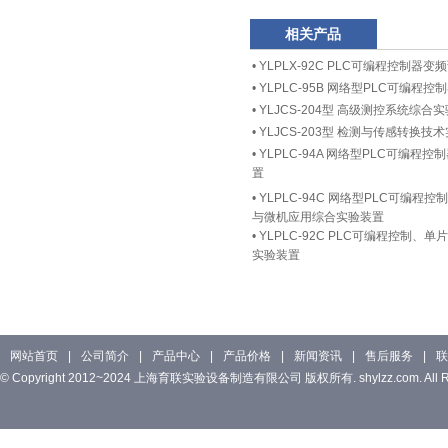
相关产品
•
YLPLX-92C PLC可编程控制器
•
YLPLC-95B 网络型PLC可编程
•
YLJCS-204型 高级测控系统综合
•
YLJCS-203型 检测与传感转换技
•
YLPLC-94A 网络型PLC可编
置
•
YLPLC-94C 网络型PLC可编
与微机应用综合实验装置
•
YLPLC-92C PLC可编程控制
实验装置
网站首页
|
公司简介
|
产品中心
|
产品价格
|
新闻资讯
|
售后服务
|
联
© Copyright 2012~2024 上海育联实验设备制造有限公司 版权所有. shylzz.com. All Rig