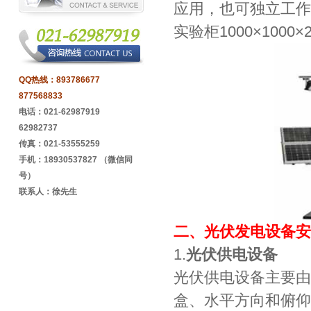
应用，也可独立工作运
实验柜1000×1000×
QQ热线：
893786677
877568833
电话：021-62987919
62982737
传真：021-53555259
手机：18930537827 （微信同
号）
联系人：徐先生
二、光伏发电设备安
1.
光伏供电设备
光伏供电设备主要由
盒、水平方向和俯仰