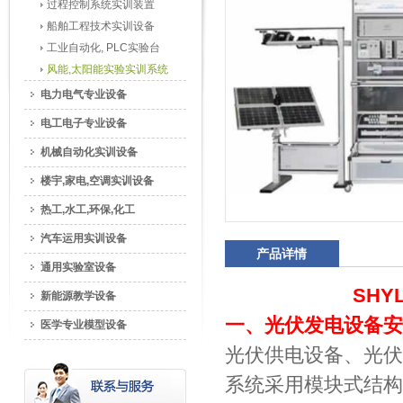
过程控制系统实训装置
船舶工程技术实训设备
工业自动化, PLC实验台
风能,太阳能实验实训系统
电力电气专业设备
电工电子专业设备
机械自动化实训设备
楼宇,家电,空调实训设备
热工,水工,环保,化工
汽车运用实训设备
产品详情
通用实验室设备
SHY
新能源教学设备
一、光伏发电设备安
医学专业模型设备
光伏供电设备、光伏
系统采用模块式结构