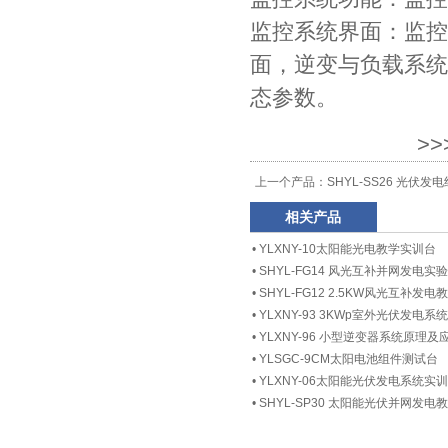
监控系统界面：监控
面，逆变与负载系统
态参数。
>
上一个产品：
SHYL-SS26 光伏
相关产品
•
YLXNY-10太阳能光电教学实训台
•
SHYL-FG14 风光互补并网发电实
•
SHYL-FG12 2.5KW风光互补发
•
YLXNY-93 3KWp室外光伏发电系统
•
YLXNY-96 小型逆变器系统原理
•
YLSGC-9CM太阳电池组件测试台
•
YLXNY-06太阳能光伏发电系统实
•
SHYL-SP30 太阳能光伏并网发电