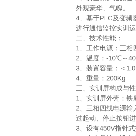
外观豪华、气魄。
4、基于PLC及变
进行通信监控实训运
二、技术性能：
1、工作电源：三相四
2、温度：-10℃～4
3、装置容量：＜1.0
4、重量：200Kg
三、实训屏构成与性
1、实训屏外壳：铁
2、三相四线电源输
过起动、停止按钮进
3、设有450V指