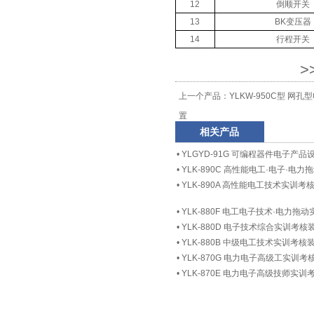
12
倒顺开关
13
BK变压器
14
行程开关
>
上一个产品：
YLKW-950C型 
置
相关产品
•
YLGYD-91G 可编程器件电子产
•
YLK-890C 高性能电工·电子·电
•
YLK-890A 高性能电工技术实训考
•
YLK-880F 电工电子技术·电力拖
•
YLK-880D 电子技术综合实训考核
•
YLK-880B 中级电工技术实训考核
•
YLK-870G 电力电子高级工实训考
•
YLK-870E 电力电子高级技师实训