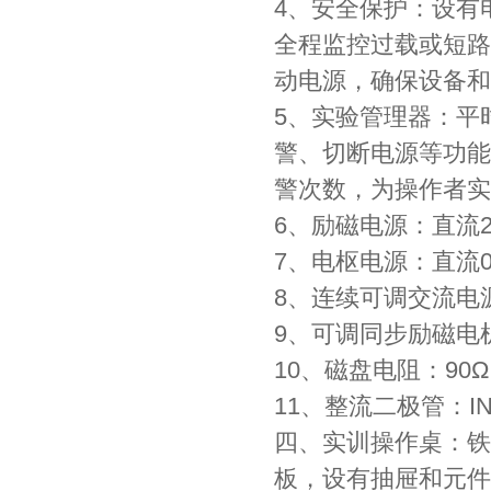
4、安全保护：设有
全程监控过载或短路
动电源，确保设备和
5、实验管理器：平
警、切断电源等功能
警次数，为操作者实
6、励磁电源：直流22
7、电枢电源：直流0
8、连续可调交流电源
9、可调同步励磁电机
10、磁盘电阻：90Ω
11、整流二极管：IN
四、实训操作桌：铁
板，设有抽屉和元件