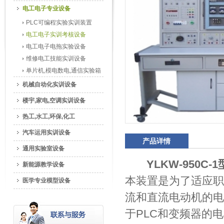
电工电子专业设备
PLC可编程实验实训装置
电工电子实训考核设备
电工电子电拖实验设备
维修电工技能实训设备
单片机,模电数电,通信实验箱
机械自动化实训设备
楼宇,家电,空调实训设备
热工,水工,环保,化工
汽车运用实训设备
产品详情
通用实验室设备
YLKW-950
新能源教学设备
本装置是为了适应职
医学专业模型设备
流和直流电动机的电
于PLC和变频器的