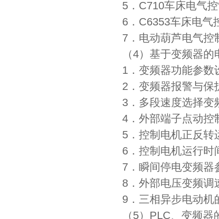
5．C710车床电气
6．C6353车床电
7．电动葫芦电气控
（4）基于变频器的
1．变频器功能参数
2．变频器报警与保
3．多段速度选择变
4．外部端子点动控
5．控制电机正反转
6．控制电机运行时
7．瞬间停电变频器
8．外部电压变频调
9．三相异步电动机
（5）PLC、变频