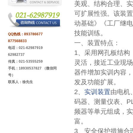
美观、结构合理、实
可扩展性强。该装置
动基础》《工厂继电
技能训练。
QQ热线：
893786677
877568833
一、装置特点：
电话：021-62987919
1、采用网孔板结构
62982737
灵活，接近工业现场
传真：021-53555259
手机：18930537827 （微信同
器件增加实训内容，
号）
发及功能扩展。
联系人：徐先生
2、
实训装置
由电机
码器、测量仪表、P
频器等单元组成，实
富。
3、安全保护措施合