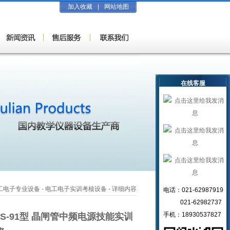
加入收藏
|
网站地图
在线客服
工电子专业设备
-
电工电子实训考核设备
- 详细内容
电话：021-62987919
021-62982737
手机：18930537827
JS-91型 晶闸管中频电源技能实训