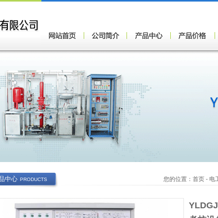
品中心
您的位置：
首页
-
电
PRODUCTS
YLDG