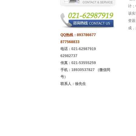
计；
该实
变器
成，
QQ热线：
893786677
877568833
电话：021-62987919
62982737
传真：021-53555259
手机：18930537827 （微信同
号）
联系人：徐先生