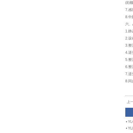
(8
7.
8.
六、
1.
2.
3.
4.
5.
6.
7.
8.
上
•
Y
•
Y