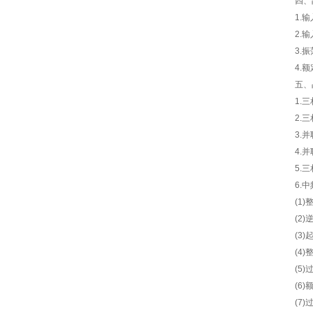
四、
1.
2.
3.振
4.
五、
1.
2.
3.
4.
5.
6.
(1
(2
(3
(4
(5
(6
(7