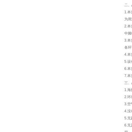
二、
1.
为用
2.
中频
3.
各环
4.
5.
6.
7.
三、
1.
2.
3.
4.
5.
6.