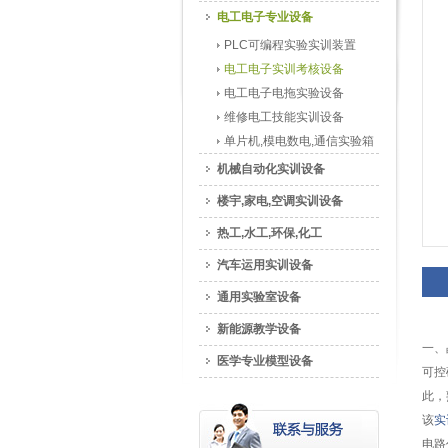
电工电子专业设备
PLC可编程实验实训装置
电工电子实训考核设备
电工电子电拖实验设备
维修电工技能实训设备
单片机,模电数电,通信实验箱
机械自动化实训设备
楼宇,家电,空调实训设备
热工,水工,环保,化工
汽车运用实训设备
通用实验室设备
新能源教学设备
一、
医学专业模型设备
可控
此，
该
实
电路