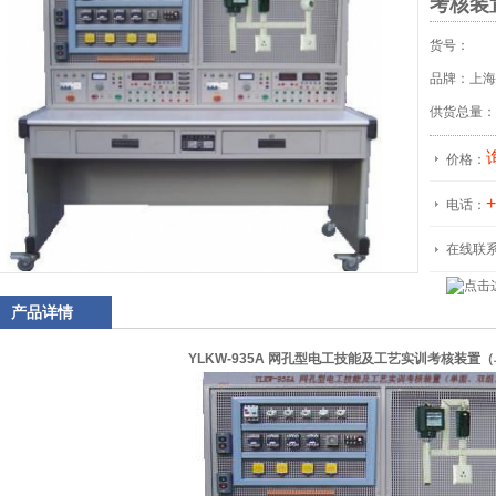
考核装
货号：
品牌：上海
供货总量：
价格：
+
电话：
在线联
产品详情
YLKW-935A 网孔型电工技能及工艺实训考核装置