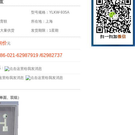
置
型号规格：YLKW-935A
育联
所在地：上海
大量供货
发货期限：1星期
询价
元
86-021-62987919 /62982737
系：
（单面、双组）