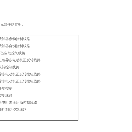
和元器件储存柜。
接触器点动控制线路
接触器自锁控制线路
Y/△自动控制线路
三相异步电动机正反转线路
反转控制线路
异步电动机正反转按钮线路
异步电动机正反转按钮线路
多地控制
控制线路
串电阻降压启动控制线路
能耗制动控制线路