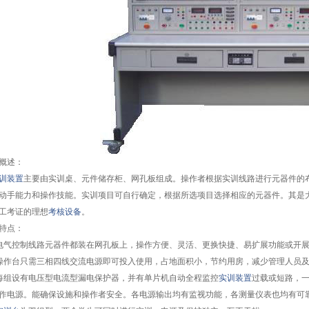
概述：
训装置
主要由实训桌、元件储存柜、网孔板组成。操作者根据实训线路进行元器件的
动手能力和操作技能。实训项目可自行确定，根据所选项目选择相应的元器件。其是
工考证的理想
考核设备
。
特点：
电气控制线路元器件都装在网孔板上，操作方便、灵活、更换快捷、易扩展功能或开
操作台只需三相四线交流电源即可投入使用，占地面积小，节约用房，减少管理人员
每组设有电压型电流型漏电保护器，并有单片机自动全程监控
实训装置
过载或短路，
作电源。能确保设施和操作者安全。各电源输出均有监视功能，各测量仪表也均有可