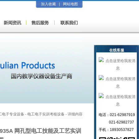
加入收藏
|
网站地图
在线客服
工电子专业设备
-
电工电子实训考核设备
- 详细内容
电话：021-62987919
021-62982737
手机：18930537827
-935A 网孔型电工技能及工艺实训