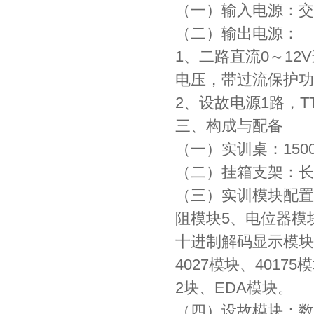
（一）输入电源：交流
（二）输出电源：
1、二路直流0～12
电压，带过流保护功
2、设故电源1路，T
三、构成与配备
（一）实训桌：150
（二）挂箱支架：长
（三）实训模块配置
阻模块5、电位器模
十进制解码显示模块、
4027模块、4017
2块、EDA模块。
（四）设故模块：数