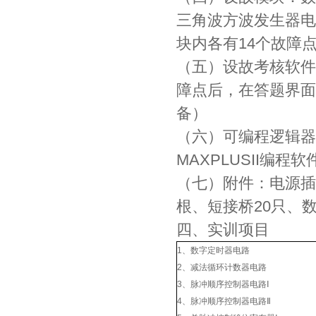
三角波方波发生器电
块内各有14个故障
（五）设故考核软件
障点后，在答题界面
备）
（六）可编程逻辑器件
MAXPLUSII编
（七）附件：电源插
根、短接桥20只、
四、实训项目
1、数字定时器电路
2、减法循环计数器电路
3、脉冲顺序控制器电路Ⅰ
4、脉冲顺序控制器电路Ⅱ