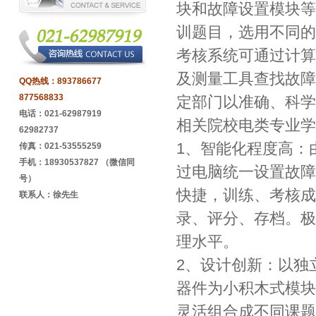
块和故障设置模块等
训题目，选用不同的
考核系统可通过计算
及测量工具查找故障
QQ热线：
893786677
877568833
定部门以准确、科学
电话：021-62987919
相关院校电类专业学
62982737
1、智能化程度高：
传真：021-53555259
手机：18930537827 （微信同
过电脑统一设置故障
号）
快捷，训练、考核成
联系人：徐先生
录、评分、存档。极
理水平。
2、设计创新：以独
器件为小积木式模块
灵活组合成不同课题