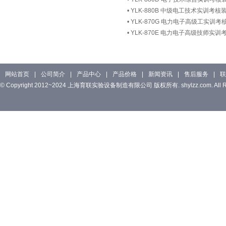
•
YLK-880B 中级电工技术实训考核
•
YLK-870G 电力电子高级工实训考
•
YLK-870E 电力电子高级技师实训
网站首页
|
公司简介
|
产品中心
|
产品价格
|
新闻资讯
|
售后服务
|
联
© Copyright 2012~2024 上海育联实验设备制造有限公司 版权所有. shylzz.com. All Rig