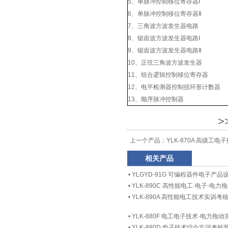
5、单脉冲控制移位寄存器Ⅰ
6、单脉冲控制移位寄存器Ⅱ
7、三角波方波发生器电路
8、锯齿波方波发生器电路Ⅰ
9、锯齿波方波发生器电路Ⅱ
10、正弦三角波方波发生器
11、组合逻辑控制移位寄存器
12、电平检测器控制扭环形计数器
13、顺序脉冲控制器
>
上一个产品：
YLK-870A 高级工
相关产品
•
YLGYD-91G 可编程器件电子产
•
YLK-890C 高性能电工·电子·电
•
YLK-890A 高性能电工技术实训考
•
YLK-880F 电工电子技术·电力拖
•
YLK-880D 电子技术综合实训考核