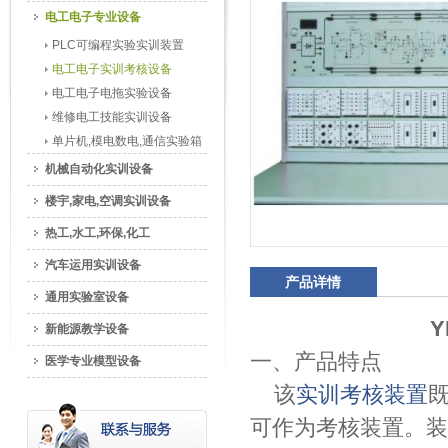
电工电子专业设备
PLC可编程实验实训装置
电工电子实训考核设备
电工电子电拖实验设备
维修电工技能实训设备
单片机,模电数电,通信实验箱
机械自动化实训设备
楼宇,家电,空调实训设备
热工,水工,环保,化工
汽车运用实训设备
产品详情
通用实验室设备
新能源教学设备
一、产品特点
医学专业模型设备
该
实训考核装置
可作为考核装置。装