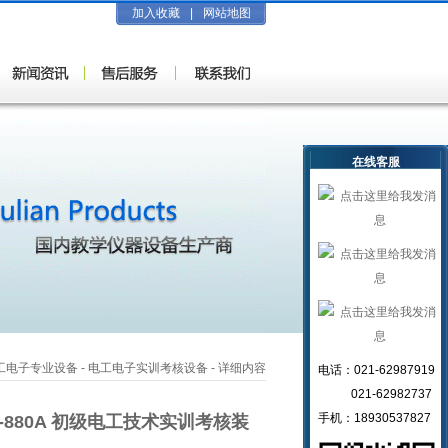
加入收藏
|
网站地图
在线客服
工电子专业设备
-
电工电子实训考核设备
- 详细内容
电话：021-62987919
021-62982737
手机：18930537827
D-880A 初级电工技术实训考核装