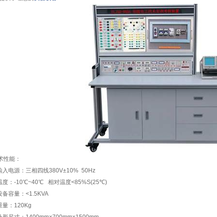
技术性能：
输入电源：三相四线380V±10% 50Hz
温度：-10℃~40℃ 相对温度<85%S(25℃)
设备容量：<1.5KVA
重量：120Kg