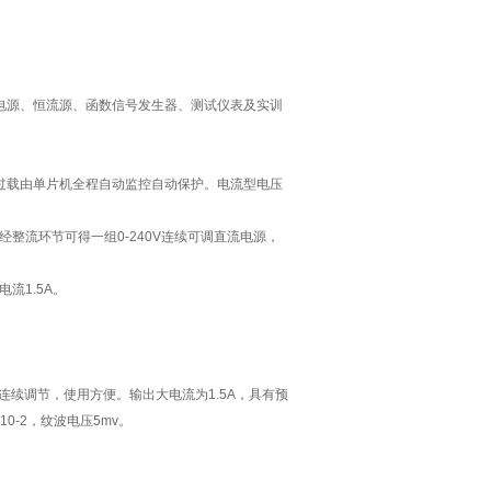
电源、恒流源、函数信号发生器、测试仪表及实训
或过载由单片机全程自动监控自动保护。电流型电压
时经整流环节可得一组0-240V连续可调直流电源，
电流1.5A。
连续调节，使用方便。输出大电流为1.5A，具有预
0-2，纹波电压5mv。