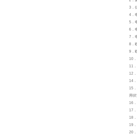
2．
3．
4．
5．
6．
7．
8．
9．
10
11
12
14
15
用伏
16
17
18
19
20