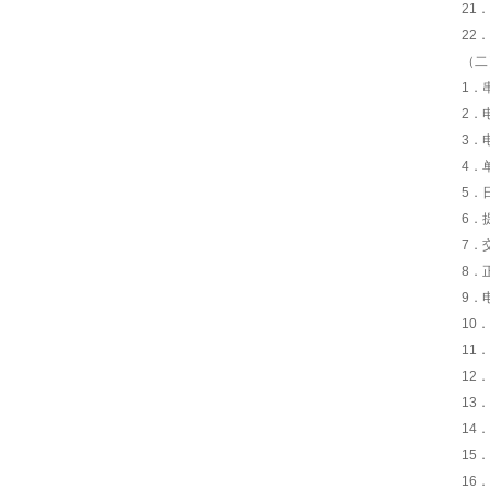
21
22
（二
1．
2．
3．
4．
5．
6．
7．
8．
9．
10
11
12
13
14
15
16