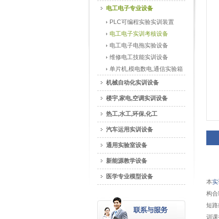
电工电子专业设备
PLC可编程实验实训装置
电工电子实训考核设备
电工电子电拖实验设备
维修电工技能实训设备
单片机,模电数电,通信实验箱
机械自动化实训设备
楼宇,家电,空调实训设备
热工,水工,环保,化工
汽车运用实训设备
通用实验室设备
新能源教学设备
医学专业模型设备
本
实
构合
短路
训课