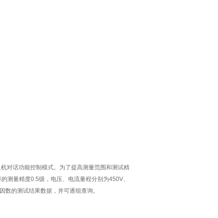
人机对话功能控制模式。为了提高测量范围和测试精
的测量精度0.5级，电压、电流量程分别为450V、
率因数的测试结果数据，并可逐组查询。