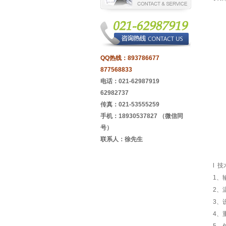
QQ热线：
893786677
877568833
电话：021-62987919
62982737
传真：021-53555259
手机：18930537827 （微信同
号）
联系人：徐先生
l 
1、
2、
3、
4、