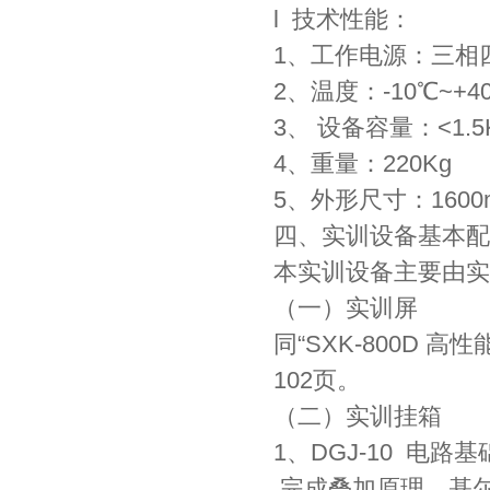
l 技术性能：
1、工作电源：三相四线
2、温度：-10℃~+4
3、 设备容量：<1.5
4、重量：220Kg
5、外形尺寸：1600m
四、实训设备基本配
本实训设备主要由实
（一）实训屏
同“SXK-800D
102页。
（二）实训挂箱
1、DGJ-10 电路
完成叠加原理、基