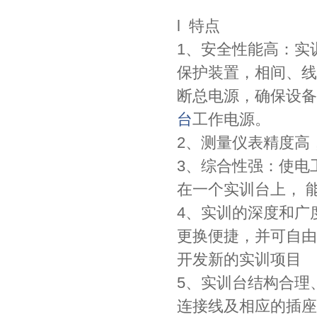
l 特点
1、安全性能高：实
保护装置，相间、线
断总电源，确保设备
台
工作电源。
2、测量仪表精度高
3、综合性强：使电
在一个实训台上， 
4、实训的深度和广
更换便捷，并可自由
开发新的实训项目
5、实训台结构合理
连接线及相应的插座