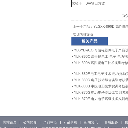
实验十 D/A输出方波
>
上一个产品：
YLGXK-890D 高
实训考核设备
相关产品
•
YLGYD-91G 可编程器件电子产
•
YLK-890C 高性能电工·电子·电
•
YLK-890A 高性能电工技术实训考
•
YLK-880F 电工电子技术·电力拖
•
YLK-880D 电子技术综合实训考核
•
YLK-880B 中级电工技术实训考核
•
YLK-870G 电力电子高级工实训考
•
YLK-870E 电力电子高级技师实训
网站首页
|
公司简介
|
产品中心
|
产品价格
|
新闻资讯
|
售后服务
|
联