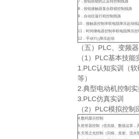
7．按钮联锁的正反转控制线
8．按钮接触器复合联锁控制线
9．自动往返行程控制线路
10．接触器控制串联电阻降压起
11．时间继电器控制串联电阻降压
12．手动Y/△降压起动
（五）PLC、变频
（1）PLC基本技能
1.PLC认知实训
等）
2.典型电动机控制
3.PLC仿真实训
（2）PLC模拟控制
4.数码显示控制
5.抢答器控制（优先级、数值运算，
6.天塔之光控制（闪烁、发射、流水