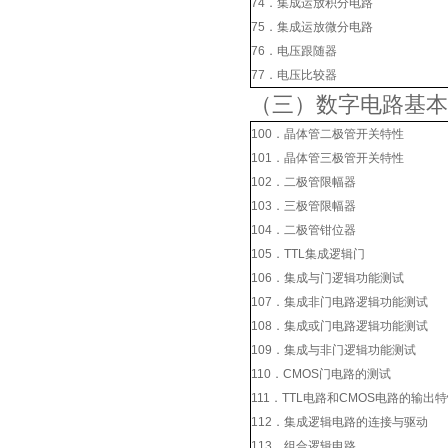
74．集成运放积分电路
75．集成运放微分电路
76．电压跟随器
77．电压比较器
（三）数字电路基本
100．晶体管二极管开关特性
101．晶体管三极管开关特性
102．二极管限幅器
103．三极管限幅器
104．二极管钳位器
105．TTL集成逻辑门
106．集成与门逻辑功能测试
107．集成非门电路逻辑功能测试
108．集成或门电路逻辑功能测试
109．集成与非门逻辑功能测试
110．CMOS门电路的测试
111．TTL电路和CMOS电路的输出
112．集成逻辑电路的连接与驱动
113．组合逻辑电路