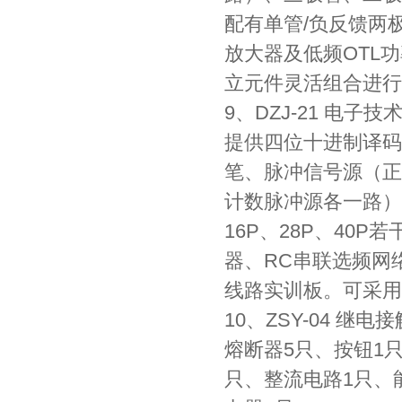
配有单管/负反馈两
放大器及低频OTL
立元件灵活组合进行
9、DZJ-21 电子
提供四位十进制译码
笔、脉冲信号源（正、
计数脉冲源各一路）
16P、28P、40
器、RC串联选频网
线路实训板。可采用
10、ZSY-04 继
熔断器5只、按钮1只、
只、整流电路1只、能