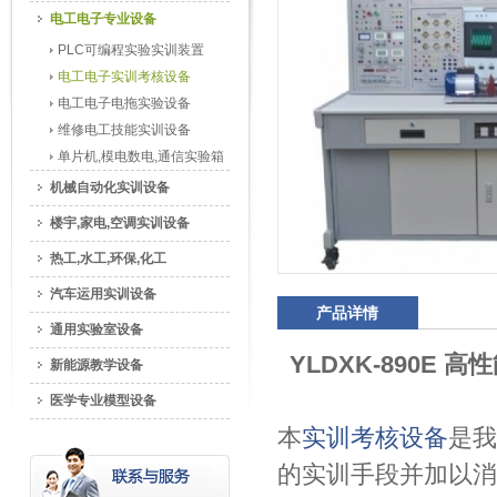
电工电子专业设备
PLC可编程实验实训装置
电工电子实训考核设备
电工电子电拖实验设备
维修电工技能实训设备
单片机,模电数电,通信实验箱
机械自动化实训设备
楼宇,家电,空调实训设备
热工,水工,环保,化工
汽车运用实训设备
产品详情
通用实验室设备
YLDXK-890E 高
新能源教学设备
医学专业模型设备
本
实训考核设备
是我
的实训手段并加以消