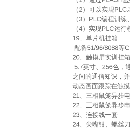
（2）可以实现PL
（3）PLC编程训练
（4）实现PLC运
19、单片机挂箱
配备51/96/808
20、触摸屏实训挂
5.7英寸、256色
之间的通信知识，并
动态画面跟踪在触摸
21、三相鼠笼异步电
22、三相鼠笼异步电动
23、连接线一套
24、尖嘴钳、螺丝