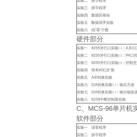
实验二 拆字程序
实验三 拼字程序
实验四 数据区移动
实验五 数据排序实验
实验六 找“零”个数
硬件部分
实验一 8255并行口实验㈠：A.B.
实验二 8255并行口实验㈡：PA口
实验三 8255并行口实验㈢：控制
实验四 简单I/O口扩展
实验五 A/D转换实验
实验六 D/A转换实验㈠：输出方波
实验七 D/A转换实验㈠：输出锯齿
实验八 8259中断控制器实验
C、MCS-96单片机
软件部分
实验一 清零程序
实验二 拆字程序