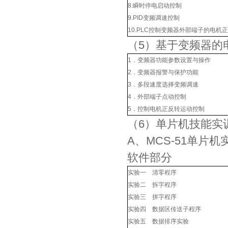
8.瞬时停电启动控制
9.PID变频调速控制
10.PLC控制变频器外部端子的电机
（5）基于变频器的
1．变频器功能参数设置与操作
2．变频器报警与保护功能
3．多段速度选择变频调速
4．外部端子点动控制
5．控制电机正反转运动控制
（6）单片机技能实
A、MCS-51单片机
软件部分
实验一 清零程序
实验二 拆字程序
实验三 拼字程序
实验四 数据区传送子程序
实验五 数据排序实验