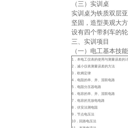
（三）实训桌
实训桌为铁质双层亚
坚固，造型美观大方
设有四个带刹车的轮
三、实训项目
（一）电工基本技能
1．本电工仪表的使用与测量误差的
2．减小仪表测量误差的方法
3．欧姆定律
4．电阻的串、并、混联电路
5．电阻分压器电路
6．电容的串、并、混联电路
7．电容的充放电电路
8．伏安法测电阻
9．节点电压法
10．回路电压法