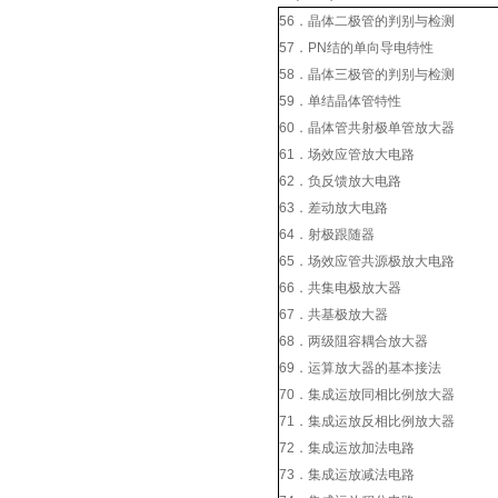
56．晶体二极管的判别与检测
57．PN结的单向导电特性
58．晶体三极管的判别与检测
59．单结晶体管特性
60．晶体管共射极单管放大器
61．场效应管放大电路
62．负反馈放大电路
63．差动放大电路
64．射极跟随器
65．场效应管共源极放大电路
66．共集电极放大器
67．共基极放大器
68．两级阻容耦合放大器
69．运算放大器的基本接法
70．集成运放同相比例放大器
71．集成运放反相比例放大器
72．集成运放加法电路
73．集成运放减法电路