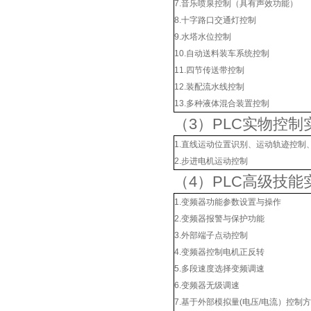
7.音乐喷泉控制（具有声效功能）
8.十字路口交通灯控制
9.水塔水位控制
10.自动送料装车系统控制
11.四节传送带控制
12.装配流水线控制
13.多种液体混合装置控制
（3）PLC实物控制
1.直线运动位置识别、运动轨迹控制
2.步进电机运动控制
（4）PLC高级技
1.变频器功能参数设置与操作
2.变频器报警与保护功能
3.外部端子点动控制
4.变频器控制电机正反转
5.多段速度选择变频调速
6.变频器无级调速
7.基于外部模拟量(电压/电流）控制