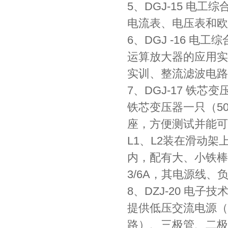
5、DGJ-15 电工
电流表、电压表和欧
6、DGJ -16 电
运算放大器的应用实
实训、整流滤波电路
7、DGJ-17 铁芯
铁芯变压器一只（50
座，方便测试并能可
L1、L2装在滑动
内，配有大、小铁棒
3/6A，其电源线
8、DZJ-20 电子
提供低压交流电源（0
路）、三极管、二极