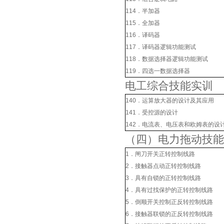
114．半加器
115．全加器
116．译码器
117．译码器逻辑功能测试
118．数据选择器逻辑功能测试
119．四选一数据选择器
电工综合技能实训
140．运算放大器的设计及其应用
141．受控源的设计
142．电流表、电压表和欧姆表的设
（四）电力拖动技能
1．闸刀开关正转控制线路
2．接触器点动正转控制线路
3．具有自锁的正转控制线路
4．具有过找保护的正转控制线
5．倒顺开关控制正反转控制线
6．接触器联锁的正反转控制线