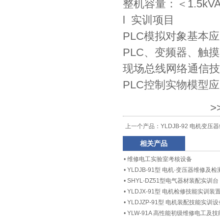
整机容量：＜1.5kV
l 实训项目
PLC模拟对象基本
PLC、变频器、触
现场总线网络通信技
PLC控制实物模型
>
上一个产品：
YLDJB-92 电机变
相关产品
•
维修电工实验室考核设备
•
YLDJB-91型 电机·变压器维修及
•
SHYL-DZ51型电气器材装配实训台
•
YLDJX-91型 电机检修技能实训装
•
YLDJZP-91型 电机装配技能实训设
•
YLW-91A 高性能初级维修电工及