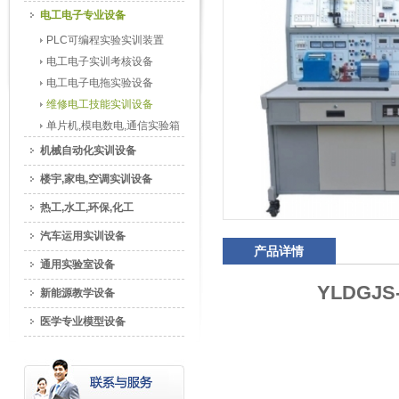
电工电子专业设备
PLC可编程实验实训装置
电工电子实训考核设备
电工电子电拖实验设备
维修电工技能实训设备
单片机,模电数电,通信实验箱
机械自动化实训设备
楼宇,家电,空调实训设备
热工,水工,环保,化工
汽车运用实训设备
产品详情
通用实验室设备
YLDGJ
新能源教学设备
医学专业模型设备