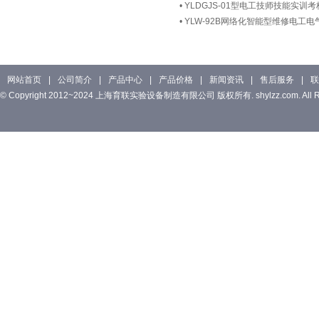
•
YLDGJS-01型电工技师技能实训
•
YLW-92B网络化智能型维修电工
网站首页
|
公司简介
|
产品中心
|
产品价格
|
新闻资讯
|
售后服务
|
联
© Copyright 2012~2024 上海育联实验设备制造有限公司 版权所有. shylzz.com. All Rig