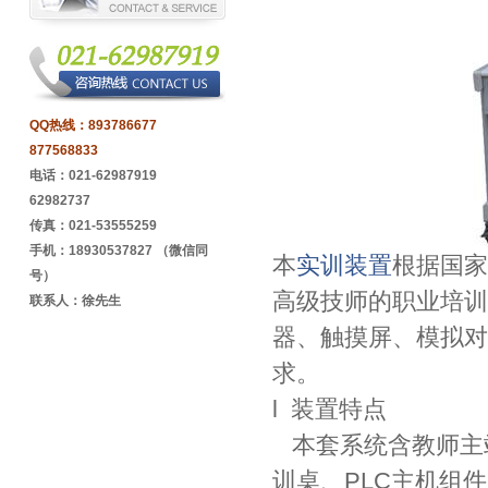
QQ热线：
893786677
877568833
电话：021-62987919
62982737
传真：021-53555259
手机：18930537827 （微信同
本
实训装置
根据国家
号）
高级技师的职业培训
联系人：徐先生
器、触摸屏、模拟对
求。
l 装置特点
本套系统含教师主
训桌、PLC主机组