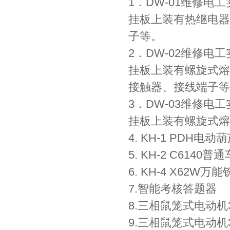
1．DW-01维修电
挂板上装有热继电器
子等。
2．DW-02维修电
挂板上装有螺旋式熔
接触器、接线端子等
3．DW-03维修电
挂板上装有螺旋式熔
4. KH-1 PDH
5. KH-2 C61
6. KH-4 X62
7.智能考核答题器
8.三相鼠笼式电动机3
9.三相鼠笼式电动机