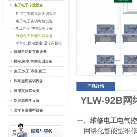
电工电子专业设备
PLC可编程实验实训装置
电工电子实训考核设备
电工电子电拖实验设备
维修电工技能实训设备
单片机,模电数电,通信实验箱
机械自动化实训设备
楼宇,家电,空调实训设备
热工,水工,环保,化工
汽车运用实训设备
产品详情
通用实验室设备
YLW-92
新能源教学设备
医学专业模型设备
一、维修电工电气控
网络化智能型维