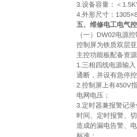
3.设备容量：＜1.5K
4.外形尺寸：1305×8
五、维修电工电气控
（一）DW02电源控
控制屏为铁质双层亚
主控功能板配备资源
1.三相四线电源输
通断，并设有急停控
2.控制屏上有45
电网电压；
3.定时器兼报警记
时间、定时报警、切
造成的漏电告警、电
标准；