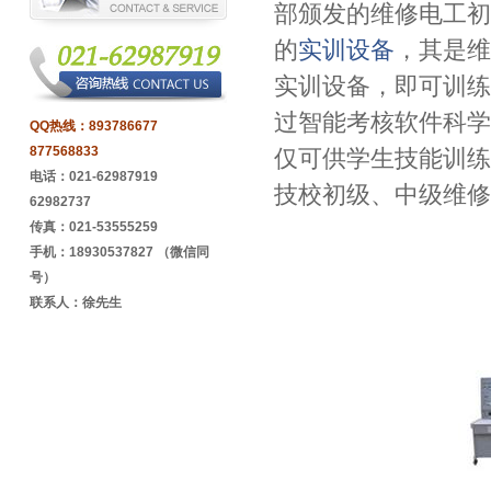
部颁发的维修电工初
的
实训设备
，其是维
实训设备，即可训练
过智能考核软件科学
QQ热线：
893786677
877568833
仅可供学生技能训练
电话：021-62987919
技校初级、中级维修
62982737
传真：021-53555259
手机：18930537827 （微信同
号）
联系人：徐先生