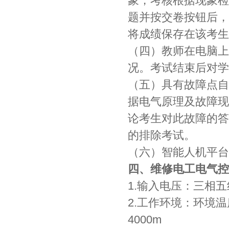
象，考核根据现象检
题并按交卷按钮后，
将成绩保存在该考生
（四）教师在电脑上
况。考试结束后对学
（五）具有故障点自
据电气原理及故障现
论考生对此故障的答
的排除考试。
（六）智能人机平台
四、维修电工电气控
1.输入电压：三相五线制
2.工作环境：环境温
4000m