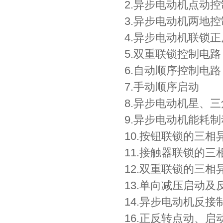
2.异步电
3.异步电
4.异步电
5.双重联
6.自动
7.手动
8.异步电
9.异步电
10.按钮联
11.接触器联锁的
12.双重联锁的三
13.单向减压启动
14.异步电动机反接
16.正反转点动、启