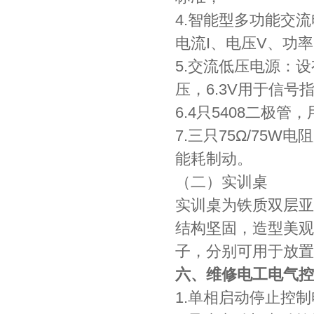
4.智能型多功能交
电流I、电压V、功率
5.交流低压电源：设
压，6.3V用于信
6.4只5408二极
7.三只75Ω/75
能耗制动。
（二）实训桌
实训桌为铁质双层亚
结构坚固，造型美观
子，分别可用于放置
六、维修电工电气控
1.单相