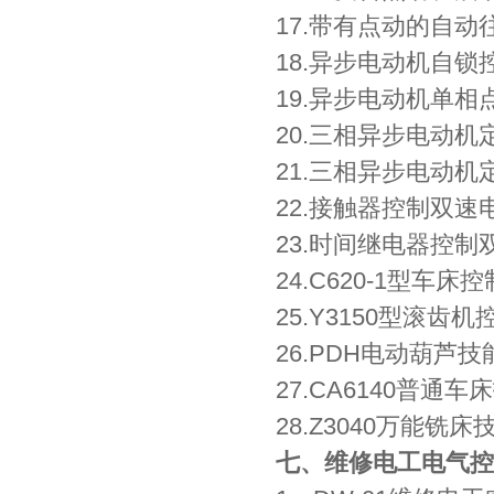
17.带有点动的自动
18.异步电动机自锁
19.异步电动机单
20.三相异步电动
21.三相异步电动
22.接触器控制双
23.时间继电器控
24.C620-1型车床
25.Y3150型滚齿
26.PDH电动葫芦
27.CA6140普
28.Z3040万能
七、维修电工电气控