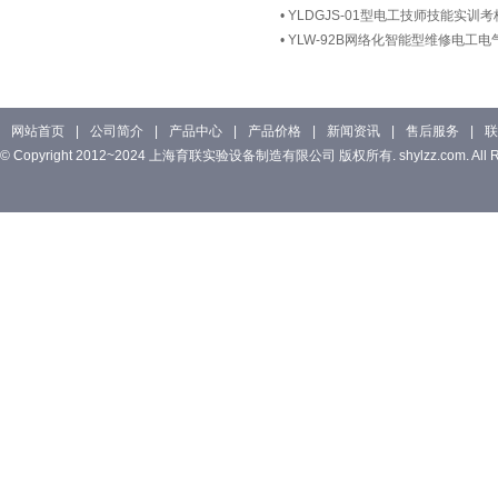
•
YLDGJS-01型电工技师技能实训
•
YLW-92B网络化智能型维修电工
网站首页
|
公司简介
|
产品中心
|
产品价格
|
新闻资讯
|
售后服务
|
联
© Copyright 2012~2024 上海育联实验设备制造有限公司 版权所有. shylzz.com. All Rig