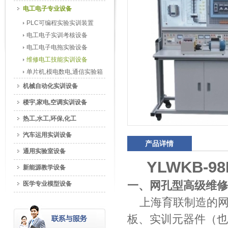
电工电子专业设备
PLC可编程实验实训装置
电工电子实训考核设备
电工电子电拖实验设备
维修电工技能实训设备
单片机,模电数电,通信实验箱
机械自动化实训设备
楼宇,家电,空调实训设备
热工,水工,环保,化工
汽车运用实训设备
产品详情
通用实验室设备
YLWKB-
新能源教学设备
一、网孔型高级维修
医学专业模型设备
上海育联制造的网
板、实训元器件（也