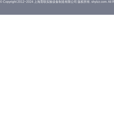
© Copyright 2012~2024 上海育联实验设备制造有限公司 版权所有. shylzz.com. All Rig