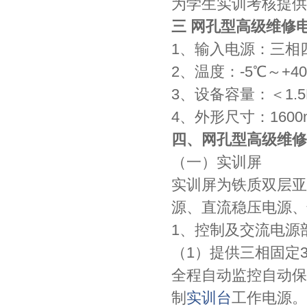
为学生实训考核提供
三 网孔型高级维修
1、输入电源：三相四线
2、温度：-5℃～+4
3、设备容量：＜1.5
4、外形尺寸：1600m
四、网孔型高级维修
（一）实训屏
实训屏为铁质双层亚
源、直流稳压电源、
1、控制及交流电源
（1）提供三相固定
全程自动监控自动保
制
实训台
工作电源。