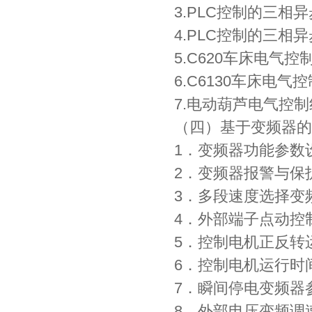
3.PLC控制的三相
4.PLC控制的三
5.C620车床电气控
6.C6130车床电气
7.电动葫芦电气控
（四）基于变频器的
1．变频器功能参数
2．变频器报警与保
3．多段速度选择变
4．外部端子点动控
5．控制电机正反转
6．控制电机运行时
7．瞬间停电变频器
8．外部电压变频调