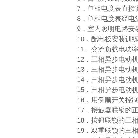
7．单相电度表直接
8．单相电度表经电
9．室内照明电路安
10．配电板安装训
11．交流负载电功
12．三相异步电动
13．三相异步电动
14．三相异步电动
15．三相异步电动机
16．用倒顺开关控
17．接触器联锁的
18．按钮联锁的三
19．双重联锁的三