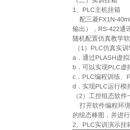
（二）实训挂箱
1、PLC主机挂箱
配三菱FX1N-40
输出），RS-422
随机配置仿真教学软
（1）PLC仿真实
a．通过PLASH虚
b．可以实现PLC
c．PLC编程训练、
d．实现PLC运行
（2）工控组态软件
打开软件编程环境
的组态棒图，并进行
2、PLC实训演示挂