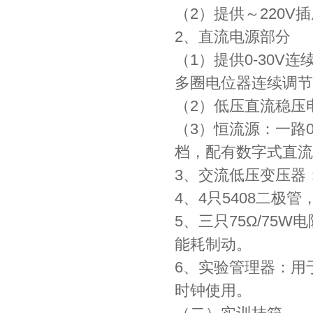
（2）提供～220
2、直流电源部分
（1）提供0-30
多圈电位器连续调节
（2）低压直流稳压电
（3）恒流源：一路0-
档，配有数字式直流
3、交流低压变压器：380
4、4只5408二极
5、三只75Ω/75
能耗制动。
6、实验管理器：用
时钟使用。