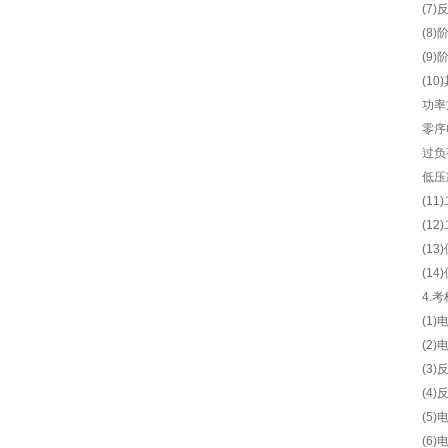
(7
(8
(9
(1
功率
零序
过负
低压
(1
(1
(1
(1
4.
(1
(2
(3
(4
(5
(6