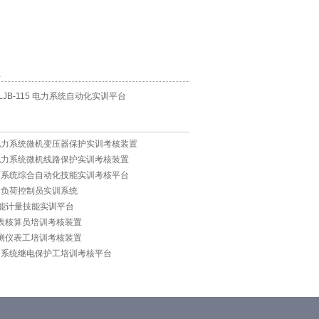
息
DLJB-115 电力系统自动化实训平台
3型 电力系统微机变压器保护实训考核装置
0型 电力系统微机线路保护实训考核装置
 电力系统综合自动化技能实训考核平台
 电力负荷控制员实训系统
 电能计量技能实训平台
型 抄表核算员培训考核装置
型 电测仪表工培训考核装置
 电力系统继电保护工培训考核平台