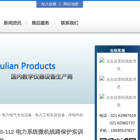
加入收藏
|
网站地图
在线客服
-
电力电气专业设备
-
电力工程实训设备
- 详细内容
电话：021-62987919
021-62982737
手机：18930537827
JB-112 电力系统微机线路保护实训