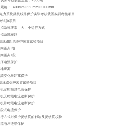
实训考核装置重量：<300kg
规格：1400mm×650mm×2100mm
电力系统微机线路保护实训考核装置实训考核项目
系统试验项目
)模拟系统正常﹑大﹑小运行方式
)模拟系统短路
微机线路距离保护装置试验项目
)相间距离Ⅰ段
)相间距离Ⅱ段
)零序电流保护
)接地距离
)工频变化量距离保护
微机线路保护装置试验项目
)微机定时限过电流保护
)微机无时限电流速断保护
)微机带时限电流速断保护
)阶段式电流保护
)运行方式对保护灵敏度的影响及灵敏度校验
)电流电压连锁保护