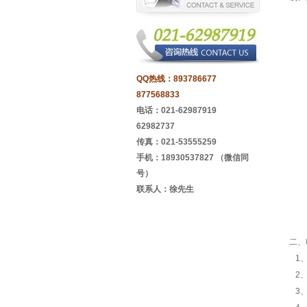
QQ热线：
893786677
877568833
电话：021-62987919
62982737
传真：021-53555259
手机：18930537827 （微信同
号）
联系人：徐先生
二、
1、
2、
3、