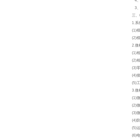
4、
3、
三、
1.
(1
(2
2.
(1
(2
(3
(4
(5
3.
(1
(2
(3
(4
(5
(6