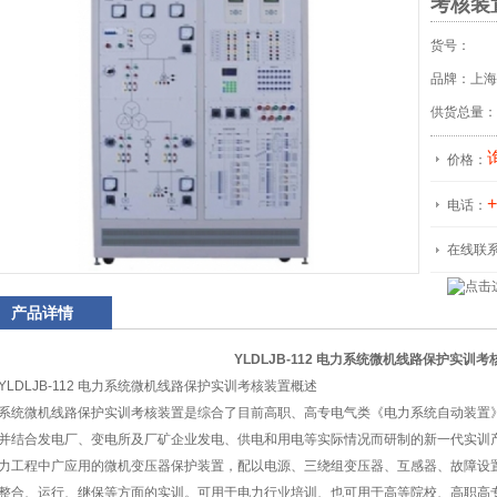
考核装
货号：
品牌：上海
供货总量：
价格：
+
电话：
在线联
产品详情
YLDLJB-112 电力系统微机线路保护实训考
YLDLJB-112 电力系统微机线路保护实训考核装置概述
系统微机线路保护实训考核装置是综合了目前高职、高专电气类《电力系统自动装置
并结合发电厂、变电所及厂矿企业发电、供电和用电等实际情况而研制的新一代实训
力工程中广应用的微机变压器保护装置，配以电源、三绕组变压器、互感器、故障设
整合、运行、继保等方面的实训。可用于电力行业培训、也可用于高等院校、高职高