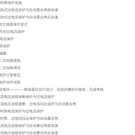
)反时限保护实验
)阶段式过电流保护与自动重合闸前加速
)阶段式过电流保护与自动重合闸后加速
0)其它线路保护形式
方向过电流保护
电流保护
荷保护
减载
1)二次回路接线
2)二次回路调试
3)保护计算整定
4)保护动作试验
考核项目————根据题目自行设计﹑自拟步骤自行接线，完成考核
)电流电压连锁速断保护与过电流保护
)电流电压连锁速断﹑过电流综合保护与自动重合闸
)反时限电流保护与过电流保护
)反时限﹑过电流综合保护与自动重合闸
)电流电压连锁保护与自动重合闸前加速
)电流电压连锁保护与自动重合闸后加速