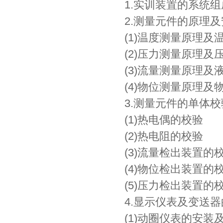
1.实训装置的系统
2.测量元件的原理
(1)温度测量原理
(2)压力测量原理
(3)流量测量原理
(4)物位测量原理
3.测量元件的单体校
(1)热电偶的校验
(2)热电阻的校验
(3)流量检出装置的
(4)物位检出装置的
(5)压力检出装置的
4.显示仪表及变送
(1)动圈仪表的安装