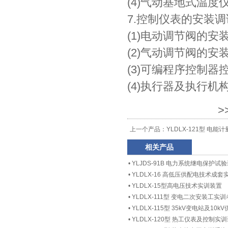
(4)气动基地式温度
7.控制仪表的安装调
(1)电动调节阀的安
(2)气动调节阀的安
(3)可编程序控制
(4)执行器及执行机
>
上一个产品：
YLDLX-121型 电
相关产品
•
YLJDS-91B 电力系统继电保护试
•
YLDLX-16 高低压供配电技术成套
•
YLDLX-15型高电压技术实训装置
•
YLDLX-111型 变电二次安装工实
•
YLDLX-115型 35kV变电站及1
•
YLDLX-120型 热工仪表及控制实