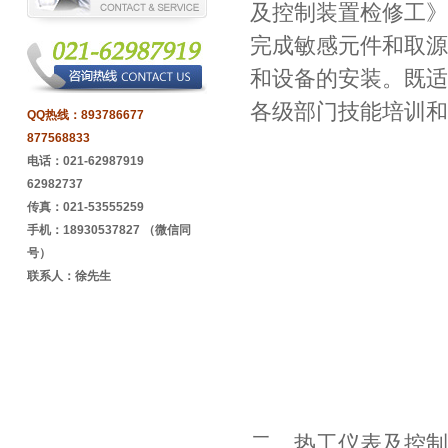
及控制装置检修工》
完成敏感元件和取源
和设备的安装。既适
各级部门技能培训和
QQ热线：
893786677
877568833
电话：021-62987919
62982737
传真：021-53555259
手机：18930537827 （微信同
号）
联系人：徐先生
二、热工仪表及控制