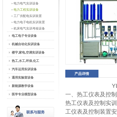
电力电气实训设备
电力工程实训设备
工厂供配电实训装置
电力电子电机实训装置
机床电气实训考核设备
电工电子专业设备
机械自动化实训设备
楼宇,家电,空调实训设备
热工,水工,环保,化工
汽车运用实训设备
产品详情
通用实验室设备
Y
新能源教学设备
一、热工仪表及控制
医学专业模型设备
热工仪表及控制实训
工仪表及控制装置安