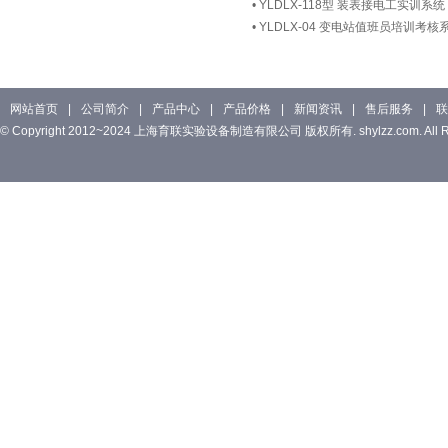
•
YLDLX-118型 装表接电工实训系统
•
YLDLX-04 变电站值班员培训考核
网站首页
|
公司简介
|
产品中心
|
产品价格
|
新闻资讯
|
售后服务
|
联
© Copyright 2012~2024 上海育联实验设备制造有限公司 版权所有. shylzz.com. All Rig