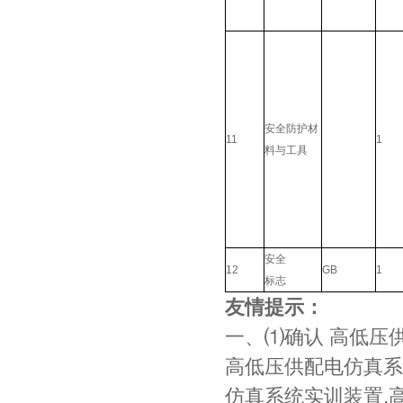
安全防护材
11
1
料与工具
安全
12
GB
1
标志
友情提示：
一、⑴确认 高低压
高低压供配电仿真系
仿真系统实训装置,