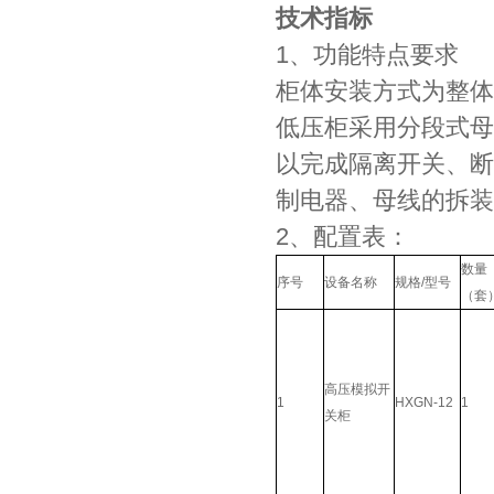
技术指标
1、功能特点要求
柜体安装方式为整体
低压柜采用分段式母
以完成隔离开关、断
制电器、母线的拆装
2、配置表：
数量
序号
设备名称
规格/型号
（套
高压模拟开
1
HXGN-12
1
关柜