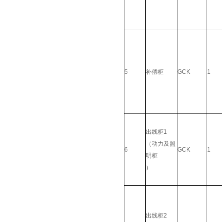
5
补偿柜
GCK
1
出线柜1
（动力及照
6
GCK
1
明柜
）
出线柜2