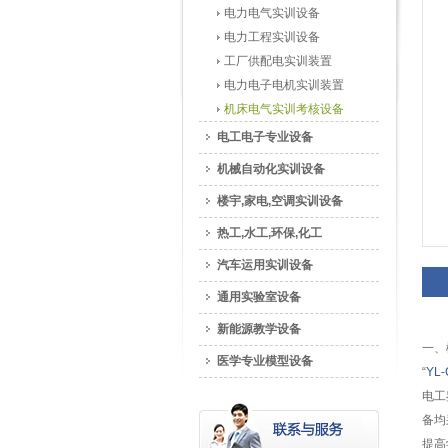
电力电气实训设备
电力工程实训设备
工厂供配电实训装置
电力电子电机实训装置
机床电气实训考核设备
电工电子专业设备
机械自动化实训设备
楼宇,家电,空调实训设备
热工,水工,环保,化工
汽车运用实训设备
通用实验室设备
新能源教学设备
一、
医学专业模型设备
“
YL
电工
备均
提高