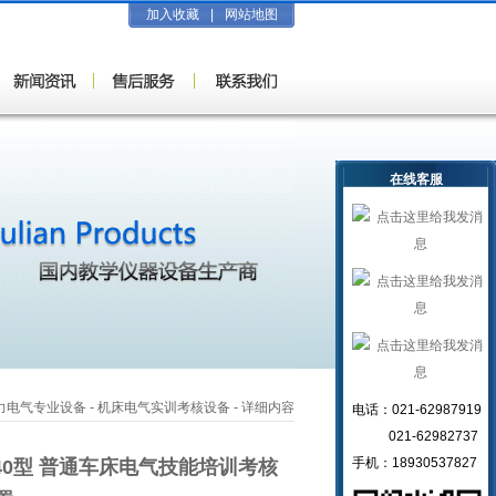
加入收藏
|
网站地图
在线客服
力电气专业设备
-
机床电气实训考核设备
- 详细内容
电话：021-62987919
021-62982737
手机：18930537827
740型 普通车床电气技能培训考核