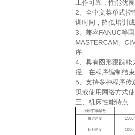
工作可靠，性能优良
2、全中文菜单式控
训时间，降低培训成
3、兼容FANUC
MASTERCAM、C
序。
4、具有图形跟踪能
径。在程序编制结束
5、支持多种程序传
贝或使用网络方式使用
三、机床性能特点
控制/联动轴数
快进速度
1500
插补速度
1000