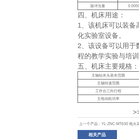
脉冲当量
0.00
四、机床用途：
1、该机床可以装备
化实验室设备。
2、该设备可以用于
程的教学实验与培训
五、机床主要规格：
主轴钻夹头装夹范围
主轴转速范围
工作台三向行程
主电动机功率
>
上一个产品：
YL-ZNC-MT630 电
相关产品