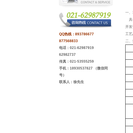
一、
具有
开发
工艺
QQ热线：
893786677
877568833
二、
电话：021-62987919
62982737
传真：021-53555259
手机：18930537827 （微信同
号）
联系人：徐先生