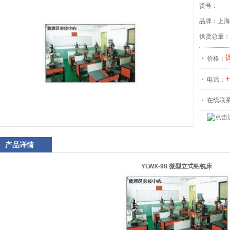
货号：
品牌：上海
供货总量：
价格：
+
电话：
在线联
产品详情
YLWX-98 微型立式钻铣床