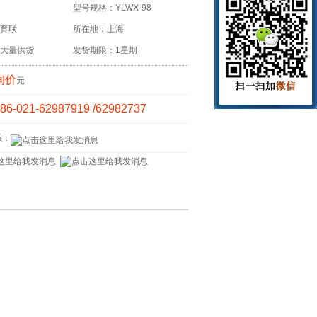
型号规格：YLWX-98
育联
所在地：上海
大量供货
发货期限：1星期
询价
元
86-021-62987919 /62982737
系：