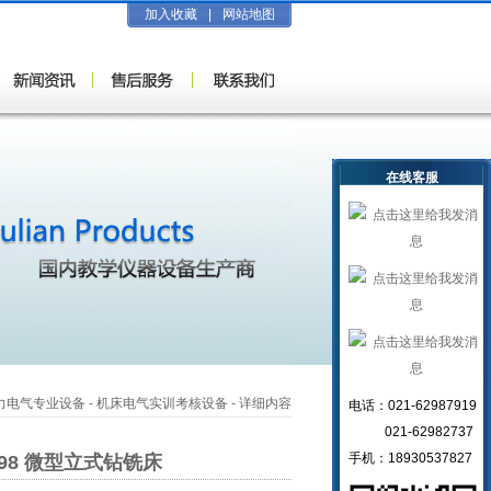
加入收藏
|
网站地图
在线客服
力电气专业设备
-
机床电气实训考核设备
- 详细内容
电话：021-62987919
021-62982737
手机：18930537827
-98 微型立式钻铣床