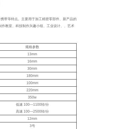
于携带等特点。主要用于加工精密零部件、新产品的
制作教室、科技制作兴趣小组、工业设计、、艺术
规格参数
13mm
16mm
30mm
180mm
100mm
220mm
350w
低速 100—1100转/分
高速 100—2500转/分
12mm
3号