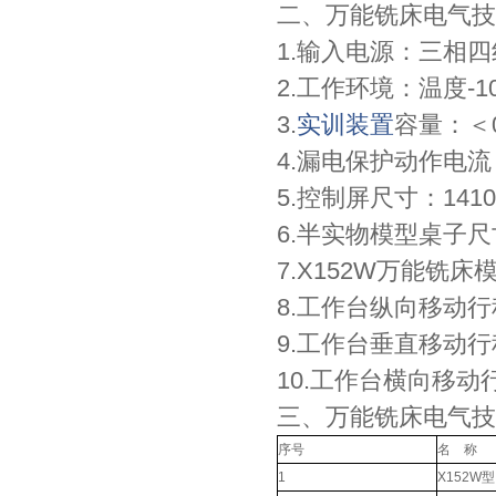
二、万能铣床电气技
1.输入电源：三相四线～
2.工作环境：温度-1
3.
实训装置
容量：＜0
4.漏电保护动作电流：
5.控制屏尺寸：1410
6.半实物模型桌子尺寸：
7.X152W万能铣床模
8.工作台纵向移动行
9.工作台垂直移动行
10.工作台横向移动
三、万能铣床电气技
序号
名 称
1
X152