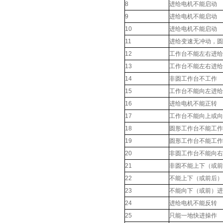
8
进给电机不能启动
9
进给电机不能启动
10
进给电机不能启动
11
进给变速无冲动，圆
12
工作台不能左右进给
13
工作台不能左右进给
14
非圆工作台不工作
15
工作台不能向左进给
16
进给电机不能正转
17
工作台不能向上或向
18
圆形工作台不能工作
19
圆形工作台不能工作
20
非圆工作台不能向右
21
非圆不能上下（或前
22
不能上下（或前后）
23
不能向下（或前）进
24
进给电机不能反转
25
只能一地快进操作