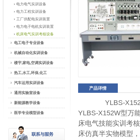
电力电气实训设备
电力工程实训设备
工厂供配电实训装置
电力电子电机实训装置
机床电气实训考核设备
电工电子专业设备
机械自动化实训设备
楼宇,家电,空调实训设备
热工,水工,环保,化工
汽车运用实训设备
产品详情
通用实验室设备
YLBS-X
新能源教学设备
YLBS-X152W型
医学专业模型设备
床电气技能实训考核
床仿真半实物模型，