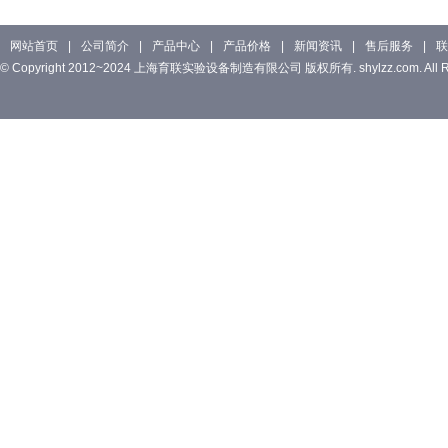
网站首页
|
公司简介
|
产品中心
|
产品价格
|
新闻资讯
|
售后服务
|
联
© Copyright 2012~2024 上海育联实验设备制造有限公司 版权所有. shylzz.com. All Rig