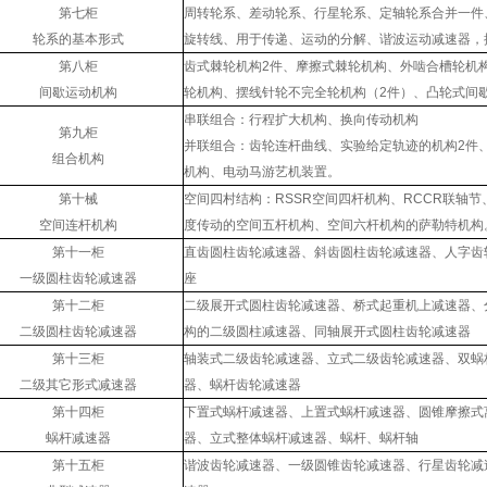
第七柜
周转轮系、差动轮系、行星轮系、定轴轮系合并一件
轮系的基本形式
旋转线、用于传递、运动的分解、谐波运动减速器，
第八柜
齿式棘轮机构2件、摩擦式棘轮机构、外啮合槽轮机
间歇运动机构
轮机构、摆线针轮不完全轮机构（2件）、凸轮式间
串联组合：行程扩大机构、换向传动机构
第九柜
并联组合：齿轮连杆曲线、实验给定轨迹的机构2件
组合机构
机构、电动马游艺机装置。
第十械
空间四村结构：RSSR空间四杆机构、RCCR联轴节
空间连杆机构
度传动的空间五杆机构、空间六杆机构的萨勒特机构
第十一柜
直齿圆柱齿轮减速器、斜齿圆柱齿轮减速器、人字齿
一级圆柱齿轮减速器
座
第十二柜
二级展开式圆柱齿轮减速器、桥式起重机上减速器、
二级圆柱齿轮减速器
构的二级圆柱减速器、同轴展开式圆柱齿轮减速器
第十三柜
轴装式二级齿轮减速器、立式二级齿轮减速器、双蜗
二级其它形式减速器
器、蜗杆齿轮减速器
第十四柜
下置式蜗杆减速器、上置式蜗杆减速器、圆锥摩擦式
蜗杆减速器
器、立式整体蜗杆减速器、蜗杆、蜗杆轴
第十五柜
谐波齿轮减速器、一级圆锥齿轮减速器、行星齿轮减