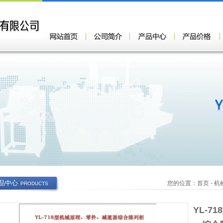
品中心
您的位置：
首页
-
机
PRODUCTS
YL-