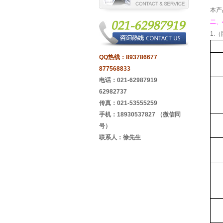
本产
二、
1.
QQ热线：
893786677
877568833
电话：021-62987919
62982737
传真：021-53555259
手机：18930537827 （微信同
号）
联系人：徐先生