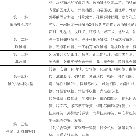
动、滚动轴承的安装方法、滚动轴承拆卸工艺、内径系
内圈的固定方法：弹簧挡圈、轴端压板、圆螺母、锥
第十一柜
外圈的固定方法：轴承端盖、孔用弹性挡圈、端盖孔凸
滚动轴承结构
游动、一端固定一端游动2件顶紧与调整：滚动轴承的
密封：毛毡式、皮碗式、环隙式、迷宫式、螺纹式、
第十二柜
弹性套柱销联轴器、弹性柱销联轴器、轮胎式联轴器
联轴器
器、链条联轴器、十字轴万向联轴器、滑块联轴器、
第十三柜
牙嵌禽合器矩形牙、梯形、正三角形牙、锯齿离合器
离合器
离合器、牙嵌式安全禽合器、离心离合器、超越离合
转轴、心轴、传动轴、齿轮轴、化键轴、蜗杆轴、曲轴
第十四柜
接、成形联接、销联接、过盈联接、轴肩—弹性挡圈
轴的结构和类型
肩—弹性挡圈2年、圆锥形轴头—轴端挡圈、轴端挡板
接、弹性套联接、弹性环联接、弹性盘联接。
拉伸弹簧：圆钩环、半圆钩环、偏心圆钩环、锥形闭
簧、端面不拼紧不磨平弹簧、矩形截面压缩弹簧、中
扭转弹簧：外臂扭转弹簧、内臂扭转弹簧、中心臂扭
平面蜗卷弹簧、板簧。
第十五柜
并列组合弹簧、直列组合弹簧、转换机构。润滑装置
弹簧、润滑和密封
杯，直通式注油杯、油标。