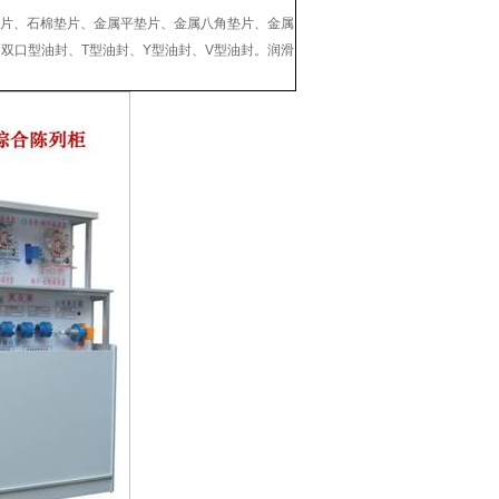
垫片、石棉垫片、金属平垫片、金属八角垫片、金属
双口型油封、T型油封、Y型油封、V型油封。润滑