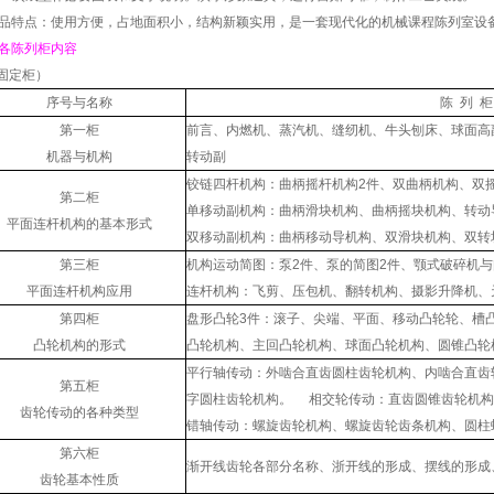
品特点：使用方便，占地面积小，结构新颖实用，是一套现代化的机械课程陈列室设
各陈列柜内容
（固定柜）
序号与名称
陈 列 柜
第一柜
前言、内燃机、蒸汽机、缝纫机、牛头刨床、球面高
机器与机构
转动副
铰链四杆机构：曲柄摇杆机构2件、双曲柄机构、双
第二柜
单移动副机构：曲柄滑块机构、曲柄摇块机构、转动
平面连杆机构的基本形式
双移动副机构：曲柄移动导机构、双滑块机构、双转
第三柜
机构运动简图：泵2件、泵的简图2件、颚式破碎机
平面连杆机构应用
连杆机构：飞剪、压包机、翻转机构、摄影升降机、
第四柜
盘形凸轮3件：滚子、尖端、平面、移动凸轮轮、槽
凸轮机构的形式
凸轮机构、主回凸轮机构、球面凸轮机构、圆锥凸轮
平行轴传动：外啮合直齿圆柱齿轮机构、内啮合直齿
第五柜
字圆柱齿轮机构。 相交轮传动：直齿圆锥齿轮机
齿轮传动的各种类型
错轴传动：螺旋齿轮机构、螺旋齿轮齿条机构、圆柱
第六柜
渐开线齿轮各部分名称、浙开线的形成、摆线的形成
齿轮基本性质