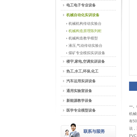
电工电子专业设备
机械自动化实训设备
机械机构传动实验台
机械构造原理陈列柜
机械构造教学模型
液压,气动传动实验台
煤矿专业模拟实训设备
楼宇,家电,空调实训设备
热工,水工,环保,化工
汽车运用实训设备
通用实验室设备
新能源教学设备
一、
医学专业模型设备
机械
有5
说，
PV