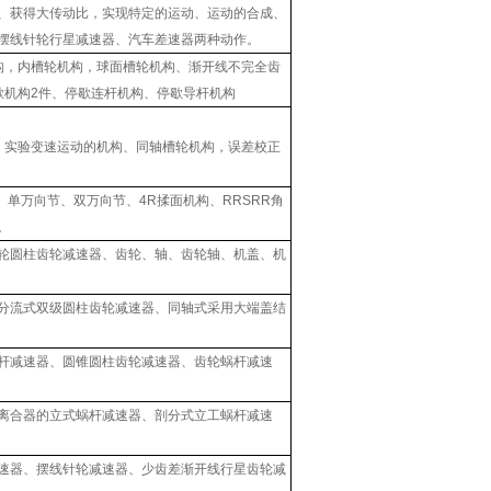
、获得大传动比，实现特定的运动、运动的合成、
摆线针轮行星减速器、汽车差速器两种动作。
构，内槽轮机构，球面槽轮机构、渐开线不完全齿
歇机构2件、停歇连杆机构、停歇导杆机构
、实验变速运动的机构、同轴槽轮机构，误差校正
、单万向节、双万向节、4R揉面机构、RRSRR角
。
轮圆柱齿轮减速器、齿轮、轴、齿轮轴、机盖、机
分流式双级圆柱齿轮减速器、同轴式采用大端盖结
杆减速器、圆锥圆柱齿轮减速器、齿轮蜗杆减速
离合器的立式蜗杆减速器、剖分式立工蜗杆减速
速器、摆线针轮减速器、少齿差渐开线行星齿轮减