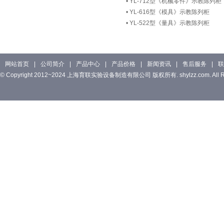
•
YL-712型《机械零件》示教陈列柜
•
YL-616型《模具》示教陈列柜
•
YL-522型《量具》示教陈列柜
网站首页
|
公司简介
|
产品中心
|
产品价格
|
新闻资讯
|
售后服务
|
联
© Copyright 2012~2024 上海育联实验设备制造有限公司 版权所有. shylzz.com. All Rig