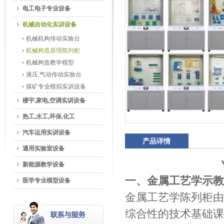
电工电子专业设备
机械自动化实训设备
机械机构传动实验台
机械构造原理陈列柜
机械构造教学模型
液压,气动传动实验台
煤矿专业模拟实训设备
楼宇,家电,空调实训设备
热工,水工,环保,化工
汽车运用实训设备
产品详情
通用实验室设备
新能源教学设备
一、金属工艺学示教
医学专业模型设备
金属工艺学陈列柜由
综合性的技术基础课