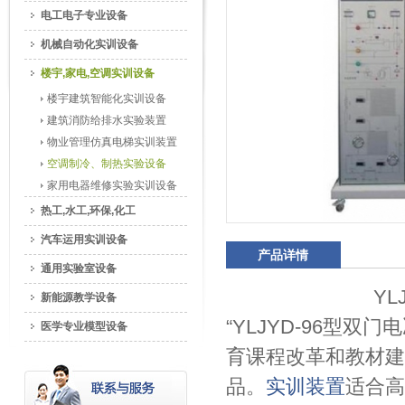
电工电子专业设备
机械自动化实训设备
楼宇,家电,空调实训设备
楼宇建筑智能化实训设备
建筑消防给排水实验装置
物业管理仿真电梯实训装置
空调制冷、制热实验设备
家用电器维修实验实训设备
热工,水工,环保,化工
汽车运用实训设备
产品详情
通用实验室设备
Y
新能源教学设备
“YLJYD-96型
医学专业模型设备
育课程改革和教材建
品。
实训装置
适合高