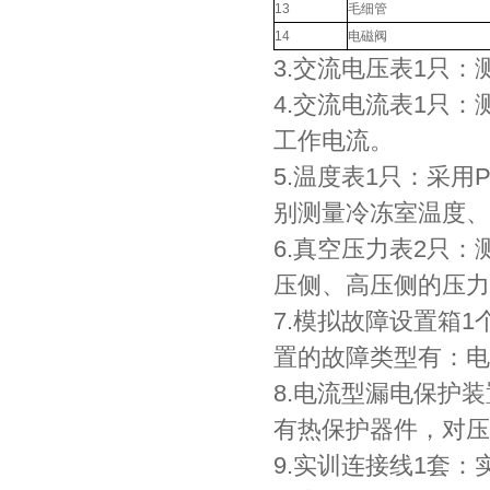
13
毛细管
14
电磁阀
3.交流电压表1只：
4.交流电流表1只：
工作电流。
5.温度表1只：采用
别测量冷冻室温度、
6.真空压力表2只：测量
压侧、高压侧的压力
7.模拟故障设置箱
置的故障类型有：电
8.电流型漏电保护
有热保护器件，对压
9.实训连接线1套