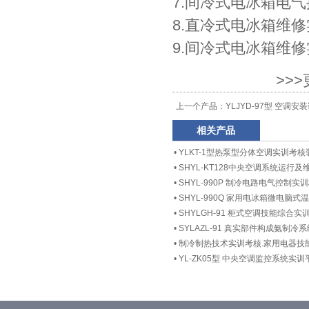
7.间冷式电冰箱电
8.直冷式电冰箱维
9.间冷式电冰箱维
>>
上一个产品：
YLJYD-97型 空调
相关产品
•
YLKT-1型热泵型分体空调实训考核
•
SHYL-KT128中央空调系统运行
•
SHYL-990P 制冷电路电气控制实
•
SHYL-990Q 家用电冰箱微电脑
•
SHYLGH-91 柜式空调技能综合
•
SYLAZL-91 真实部件构成氨制
•
制冷制热技术实训考核.家用电器技
•
YL-ZK05型 中央空调监控系统实训