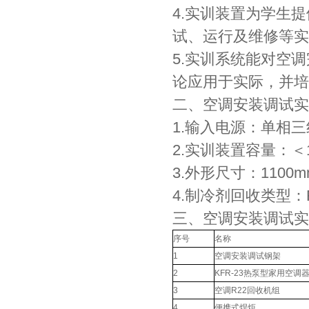
4.实训装置为学生
试、运行及维修等实
5.实训系统能对空
论应用于实际，并培
二、空调安装调试实
1.输入电源：单相三线～
2.实训装置容量：＜1.
3.外形尺寸：1100mm
4.制冷剂回收类型：R
三、空调安装调试实
序号
名称
1
空调安装调试钢架
2
KFR-23热泵型家用空调
3
空调R22回收机组
4
便携式焊炬