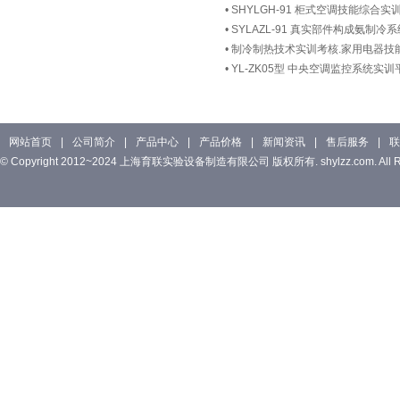
•
SHYLGH-91 柜式空调技能综合
•
SYLAZL-91 真实部件构成氨制
•
制冷制热技术实训考核.家用电器技
•
YL-ZK05型 中央空调监控系统实训
网站首页
|
公司简介
|
产品中心
|
产品价格
|
新闻资讯
|
售后服务
|
联
© Copyright 2012~2024 上海育联实验设备制造有限公司 版权所有. shylzz.com. All Rig