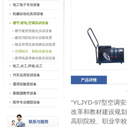
电工电子专业设备
机械自动化实训设备
楼宇,家电,空调实训设备
楼宇建筑智能化实训设备
建筑消防给排水实验装置
物业管理仿真电梯实训装置
空调制冷、制热实验设备
家用电器维修实验实训设备
热工,水工,环保,化工
汽车运用实训设备
产品详情
通用实验室设备
新能源教学设备
“YLJYD-97型
医学专业模型设备
改革和教材建设规划
高职院校、职业学校