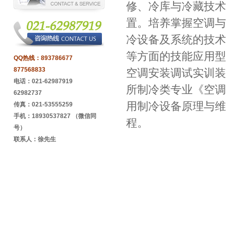
修、冷库与冷藏技术
置。培养掌握空调与
冷设备及系统的技术
等方面的技能应用型
QQ热线：
893786677
877568833
空调安装调试实训装
电话：021-62987919
所制冷类专业《空调
62982737
用制冷设备原理与维
传真：021-53555259
手机：18930537827 （微信同
程。
号）
联系人：徐先生