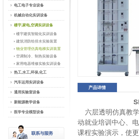
电工电子专业设备
机械自动化实训设备
楼宇,家电,空调实训设备
楼宇建筑智能化实训设备
建筑消防给排水实验装置
物业管理仿真电梯实训装置
空调制冷、制热实验设备
家用电器维修实验实训设备
热工,水工,环保,化工
汽车运用实训设备
产品详情
通用实验室设备
新能源教学设备
六层透明仿真教学
医学专业模型设备
动就业培训中心、电
课程实验演示，使更