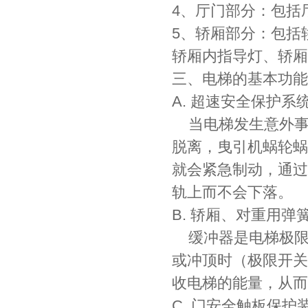
4、厅门部分：包括
5、轿厢部分：包括
轿厢内指导灯、轿厢
三、电梯的基本功能
A. 超速安全保护系
当电梯发生意外事
脱离，曳引机蜗轮蜗
就会紧急制动，通过
轨上而不会下落。
B. 轿厢、对重用弹
缓冲器是电梯极限
或冲顶时（极限开关
收电梯的能量，从而
C. 门安全触板保护