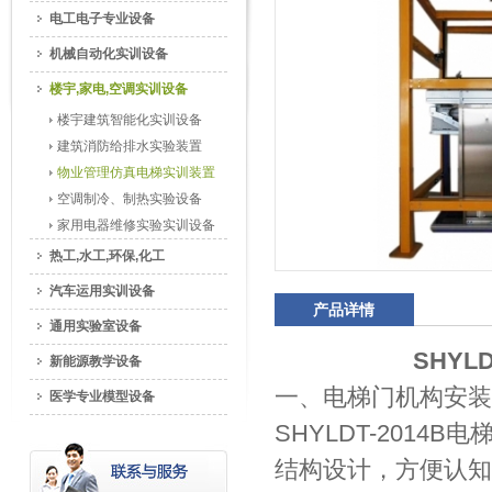
电工电子专业设备
机械自动化实训设备
楼宇,家电,空调实训设备
楼宇建筑智能化实训设备
建筑消防给排水实验装置
物业管理仿真电梯实训装置
空调制冷、制热实验设备
家用电器维修实验实训设备
热工,水工,环保,化工
汽车运用实训设备
产品详情
通用实验室设备
SHY
新能源教学设备
一、电梯门机构安装
医学专业模型设备
SHYLDT-201
结构设计，方便认知