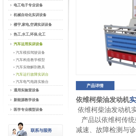
电工电子专业设备
机械自动化实训设备
楼宇,家电,空调实训设备
热工,水工,环保,化工
汽车运用实训设备
汽车模拟驾驶设备
汽车构造教学模型
汽车实物解剖教具
汽车运行故障实训台
汽车电气电路实验台
产品详情
通用实验室设备
依维柯柴油发动机
实
新能源教学设备
依维柯柴油发动机
医学专业模型设备
产品以依维柯传统
减速、故障检测与诊