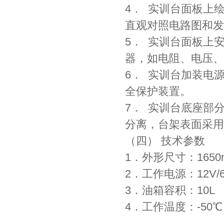
4． 实训台面板上
直观对照电路图和发
5． 实训台面板上
器，如电阻、电压、
6． 实训台加装电
全保护装置。
7． 实训台底座部
分离，台架表面采用
（四） 技术参数
1．外形尺寸：1650m
2．工作电源：12V/
3．油箱容积：10L
4．工作温度：-50℃