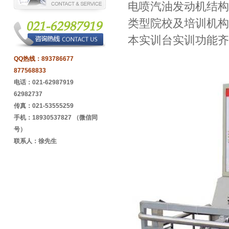
电喷汽油发动机结构
类型院校及培训机构
本实训台实训功能齐
QQ热线：
893786677
877568833
电话：021-62987919
62982737
传真：021-53555259
手机：18930537827 （微信同
号）
联系人：徐先生