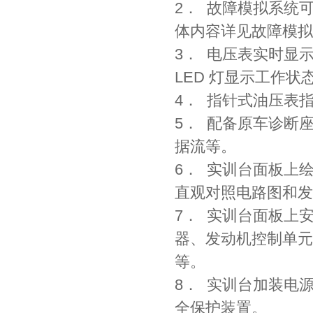
2． 故障模拟系统
体内容详见故障模拟
3． 电压表实时显
LED 灯显示工作状
4． 指针式油压表
5． 配备原车诊断
据流等。
6． 实训台面板上
直观对照电路图和发
7． 实训台面板上
器、发动机控制单元
等。
8． 实训台加装电
全保护装置。