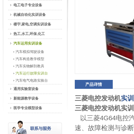
电工电子专业设备
机械自动化实训设备
楼宇,家电,空调实训设备
热工,水工,环保,化工
汽车运用实训设备
汽车模拟驾驶设备
汽车构造教学模型
汽车实物解剖教具
汽车运行故障实训台
汽车电气电路实验台
产品详情
通用实验室设备
三菱电控发动机
实训
新能源教学设备
三菱电控发动机实训
医学专业模型设备
以三菱4G64电控
速、故障检测与诊断