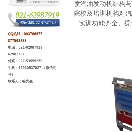
喷汽油发动机结构与
院校及培训机构对汽
实训功能齐全、操
QQ热线：
893786677
877568833
电话：021-62987919
62982737
传真：021-53555259
手机：18930537827 （微信同
号）
联系人：徐先生