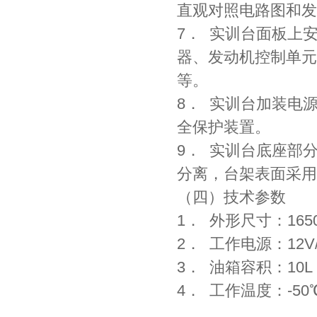
直观对照电路图和发
7． 实训台面板上
器、发动机控制单元
等。
8． 实训台加装电
全保护装置。
9． 实训台底座部
分离，台架表面采用
（四）技术参数
1． 外形尺寸：1650
2． 工作电源：12V
3． 油箱容积：10L
4． 工作温度：-50