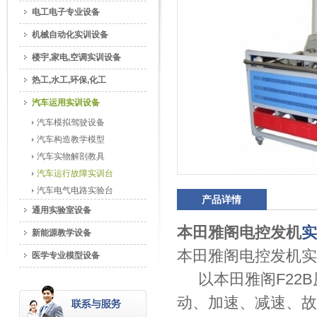
电工电子专业设备
机械自动化实训设备
楼宇,家电,空调实训设备
热工,水工,环保,化工
汽车运用实训设备
汽车模拟驾驶设备
汽车构造教学模型
汽车实物解剖教具
汽车运行故障实训台
汽车电气电路实验台
产品详情
通用实验室设备
本田雅阁电控发机
实
新能源教学设备
本田雅阁电控发机实
医学专业模型设备
以本田雅阁F22B
动、加速、减速、故