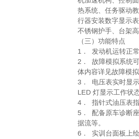
机加速机构、控制面
热系统、任务驱动教
行器安装数字显示表
不锈钢护手、台架高
（三）功能特点
1． 发动机运转正
2． 故障模拟系统
体内容详见故障模拟
3． 电压表实时显
LED 灯显示工作状
4． 指针式油压表
5． 配备原车诊断
据流等。
6． 实训台面板上