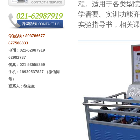
程。适用于各类型院
学需要。实训功能齐
实验指导书，相关课
QQ热线：
893786677
877568833
电话：021-62987919
62982737
传真：021-53555259
手机：18930537827 （微信同
号）
联系人：徐先生