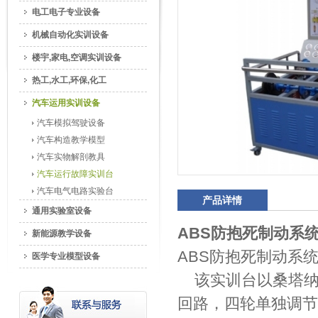
电工电子专业设备
机械自动化实训设备
楼宇,家电,空调实训设备
热工,水工,环保,化工
汽车运用实训设备
汽车模拟驾驶设备
汽车构造教学模型
汽车实物解剖教具
汽车运行故障实训台
汽车电气电路实验台
产品详情
通用实验室设备
ABS防抱死制动系
新能源教学设备
ABS防抱死制动系
医学专业模型设备
该实训台以桑塔纳2
回路，四轮单独调节