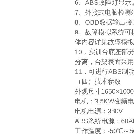
6、ABS故障灯显示
7、外接式电脑检测
8、OBD数据输出
9、故障模拟系统可
体内容详见故障模拟
10．实训台底座部
分离，台架表面采用
11．可进行ABS
（四）技术参数
外观尺寸1650×100
电机：3.5KW变频
电机电源：380V
ABS系统电源：60
工作温度：-50℃～5