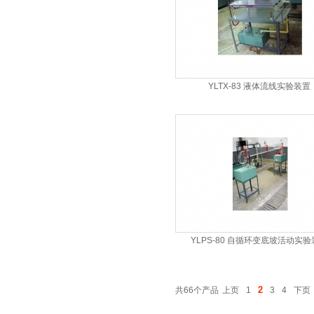
YLTX-83 液体流线实验装置
YLPS-80 自循环变底坡活动实
2
共66个产品
上页
1
3
4
下页