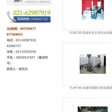
QQ热线：
893786677
YLWZ-89 雷诺和文丘里综合实
877568833
电话：021-62987919
62982737
传真：021-53555259
手机：18930537827 （微信同
号）
联系人：徐先生
YLNF-86 自循环能量方程实验