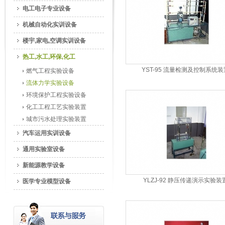
电工电子专业设备
机械自动化实训设备
楼宇,家电,空调实训设备
热工,水工,环保,化工
YST-95 流量检测及控制系统装
燃气工程实验设备
流体力学实验设备
环境保护工程实验设备
化工工程工艺实验装置
城市污水处理实验装置
汽车运用实训设备
通用实验室设备
新能源教学设备
YLZJ-92 静压传递演示实验装
医学专业模型设备