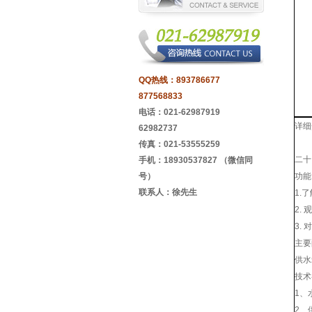
QQ热线：
893786677
877568833
电话：021-62987919
详细
62982737
传真：021-53555259
二十
手机：18930537827 （微信同
号）
功能
联系人：徐先生
1.
2.
3.
主要
供水
技术
1、
2、