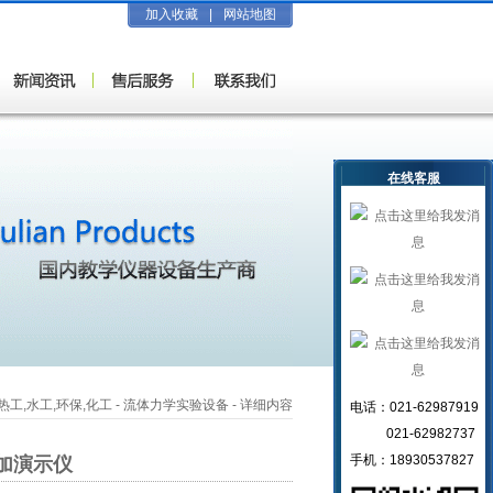
加入收藏
|
网站地图
在线客服
热工,水工,环保,化工
-
流体力学实验设备
- 详细内容
电话：021-62987919
021-62982737
手机：18930537827
加演示仪