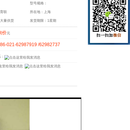
型号规格：
育联
所在地：上海
大量供货
发货期限：1星期
询价
元
86-021-62987919 /62982737
系：