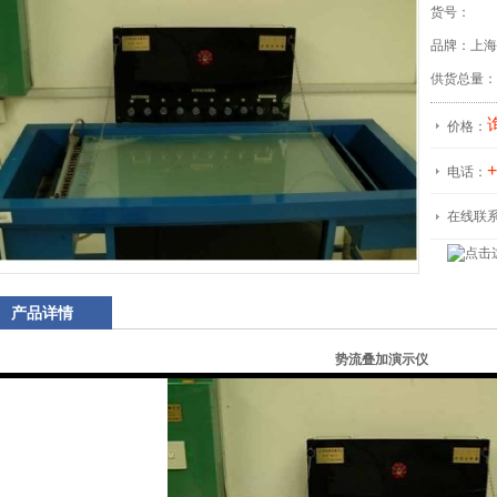
货号：
品牌：上海
供货总量：
价格：
+
电话：
在线联
产品详情
势流叠加演示仪