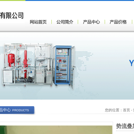
品中心
您的位置：
首页
-
PRODUCTS
势流叠