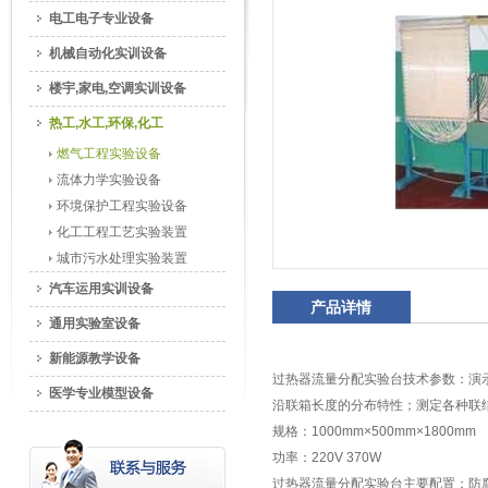
电工电子专业设备
机械自动化实训设备
楼宇,家电,空调实训设备
热工,水工,环保,化工
燃气工程实验设备
流体力学实验设备
环境保护工程实验设备
化工工程工艺实验装置
城市污水处理实验装置
汽车运用实训设备
产品详情
通用实验室设备
新能源教学设备
过热器流量分配实验台技术参数：演
医学专业模型设备
沿联箱长度的分布特性；测定各种联
规格：1000mm×500mm×1800mm
功率：220V 370W
过热器流量分配实验台主要配置：防腐