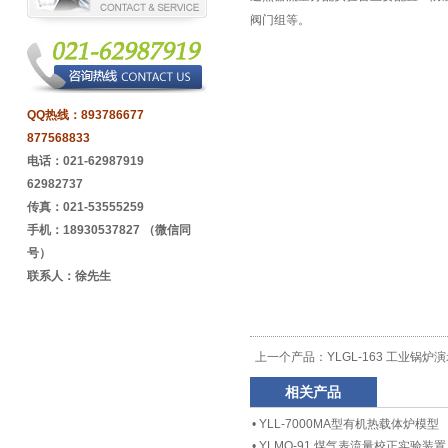
阀门组等。
QQ热线：
893786677
877568833
电话：021-62987919
62982737
传真：021-53555259
手机：18930537827 （微信同
号）
联系人：徐先生
上一个产品：
YLGL-163 工业锅炉
相关产品
•
YLL-7000MA型有机热载体炉模型
•
YLMQ-91 煤气表流量校正实验装置