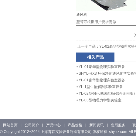
通风机
型号可根据用户要求定做
上一个产品：
YL-02豪华型物理实
相关产品
•
YL-01豪华型物理实验室设备
•
SHYL-HX3 环保净化通风化学实
•
YL-01豪华型物理实验室设备
•
YL-1型生物解剖实验室设备
•
YL-02型钢化玻璃面板(铝合金框架)
•
YL-03型物理力学型实验室
网站首页
|
公司简介
|
产品中心
|
产品价格
|
新闻资讯
|
售后服务
|
联
© Copyright 2012~2024 上海育联实验设备制造有限公司 版权所有. shylzz.com. All Rig