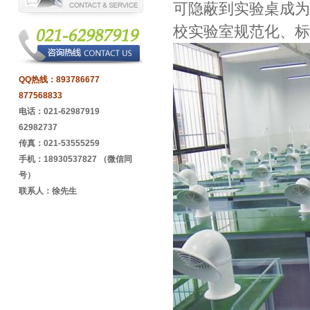
可隐蔽到实验桌成为
校实验室规范化、标
QQ热线：
893786677
877568833
电话：021-62987919
62982737
传真：021-53555259
手机：18930537827 （微信同
号）
联系人：徐先生