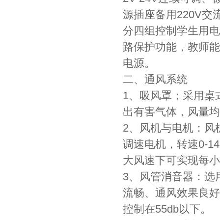
源插座备用220V交
分四组控制学生用电
路保护功能，教师能按
电源。
二、通风系统
1、吸风罩；采用桌
出有害气体，风量均
2、风机与电机：风
调速电机，转速0-145
大风速下可实现每小
3、风管消音器：选
流畅、通风效果良好
控制在55db以下。