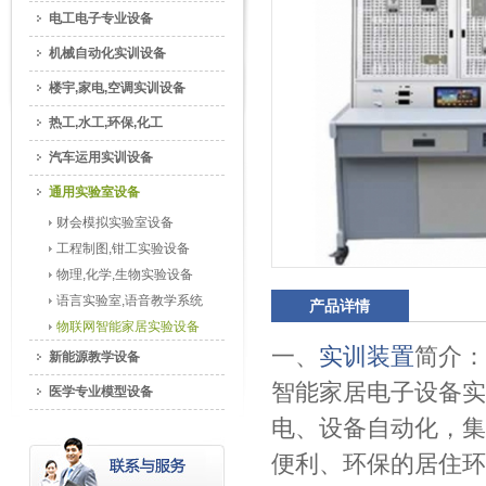
电工电子专业设备
机械自动化实训设备
楼宇,家电,空调实训设备
热工,水工,环保,化工
汽车运用实训设备
通用实验室设备
财会模拟实验室设备
工程制图,钳工实验设备
物理,化学,生物实验设备
语言实验室,语音教学系统
产品详情
物联网智能家居实验设备
一、
实训装置
简介：
新能源教学设备
智能家居电子设备实
医学专业模型设备
电、设备自动化，集
便利、环保的居住环