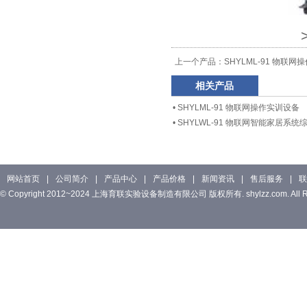
上一个产品：
SHYLML-91 物联
相关产品
•
SHYLML-91 物联网操作实训设备
•
SHYLWL-91 物联网智能家居系
网站首页
|
公司简介
|
产品中心
|
产品价格
|
新闻资讯
|
售后服务
|
联
© Copyright 2012~2024 上海育联实验设备制造有限公司 版权所有. shylzz.com. All Rig