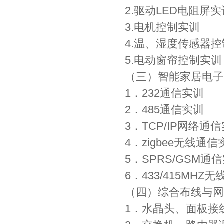
2.驱动LED电阻屏实
3.电机控制实训
4.温、湿度传感器
5.电动窗帘控制实训
（三）智能家居电子
1．232通信实训
2．485通信实训
3．TCP/IP网络通
4．zigbee无线通信
5．SPRS/GSM通
6．433/415MHZ
（四）综合布线与网
1．水晶头、面板接