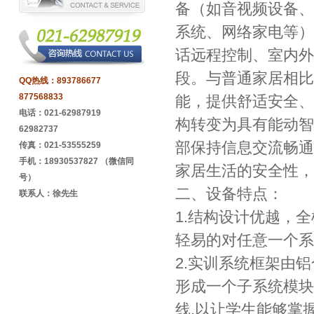
备（如音视频设备、
系统、网络家电等）
话远程控制、室内外
段。与普通家居相比
QQ热线：
893786677
877568833
能，提供舒适安全、
电话：021-62987919
构转变为具有能动智
62982737
部保持信息交流畅通
传真：021-53555259
手机：18930537827 （微信同
家居生活的安全性，
号）
二、设备特点：
联系人：徐先生
1.结构设计优越，
轻易的对任意一个系
2.实训系统框架由
形成一个子系统模块
线,以让学生能够掌